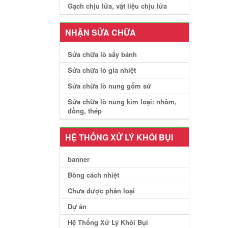
Gạch chịu lửa, vật liệu chịu lửa
NHẬN SỬA CHỮA
Sửa chữa lò sấy bánh
Sửa chữa lò gia nhiệt
Sửa chữa lò nung gốm sứ
Sửa chữa lò nung kim loại: nhôm,
đồng, thép
HỆ THỐNG XỬ LÝ KHÓI BỤI
banner
Bông cách nhiệt
Chưa được phân loại
Dự án
Hệ Thống Xử Lý Khói Bụi