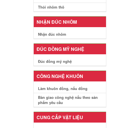
Thỏi nhôm thô
NHẬN ĐÚC NHÔM
Nhận đúc nhôm
ĐÚC ĐỒNG MỸ NGHỆ
Đúc đồng mỹ nghệ
CÔNG NGHỆ KHUÔN
Làm khuôn đồng, nấu đồng
Bàn giao công nghệ nấu theo sản
phẩm yêu cầu
CUNG CẤP VẬT LIỆU