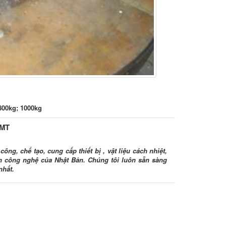
800kg; 1000kg
HMT
ông, chế tạo, cung cấp thiết bị , vật liệu cách nhiệt,
ình công nghệ của Nhật Bản. Chúng tôi luôn sẵn sàng
nhất.