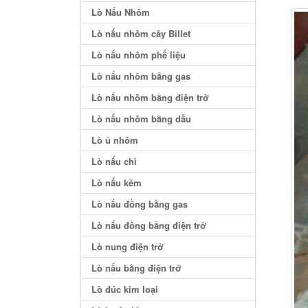
Lò Nấu Nhôm
Lò nấu nhôm cây Billet
Lò nấu nhôm phế liệu
Lò nấu nhôm bằng gas
Lò nấu nhôm bằng điện trở
Lò nấu nhôm bằng dầu
Lò ủ nhôm
Lò nấu chì
Lò nấu kẽm
Lò nấu đồng bằng gas
Lò nấu đồng bằng điện trở
Lò nung điện trở
Lò nấu bằng điện trở
Lò đúc kim loại