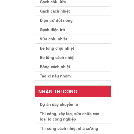
Gạch chịu lửa
Gạch cách nhiệt
Điện trở đốt nóng
Gạch điện trở
Vữa chịu nhiệt
Bê tông chịu nhiệt
Bê tông cách nhiệt
Bông cách nhiệt
Tạo xỉ nấu nhôm
NHẬN THI CÔNG
Dự án dây chuyền lò
Thi công, xây lắp, sửa chữa các
loại lò công nghiệp
Thi công cách nhiệt nhà xưởng