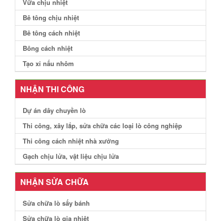
Vữa chịu nhiệt
Bê tông chịu nhiệt
Bê tông cách nhiệt
Bông cách nhiệt
Tạo xỉ nấu nhôm
NHẬN THI CÔNG
Dự án dây chuyền lò
Thi công, xây lắp, sửa chữa các loại lò công nghiệp
Thi công cách nhiệt nhà xưởng
Gạch chịu lửa, vật liệu chịu lửa
NHẬN SỬA CHỮA
Sửa chữa lò sấy bánh
Sửa chữa lò gia nhiệt