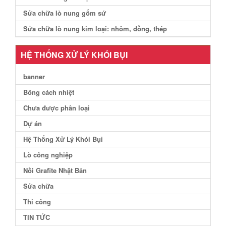
Sửa chữa lò nung gốm sứ
Sửa chữa lò nung kim loại: nhôm, đồng, thép
HỆ THỐNG XỬ LÝ KHÓI BỤI
banner
Bông cách nhiệt
Chưa được phân loại
Dự án
Hệ Thống Xử Lý Khói Bụi
Lò công nghiệp
Nồi Grafite Nhật Bản
Sửa chữa
Thi công
TIN TỨC