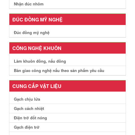
Nhận đúc nhôm
ĐÚC ĐỒNG MỸ NGHỆ
Đúc đồng mỹ nghệ
CÔNG NGHỆ KHUÔN
Làm khuôn đồng, nấu đồng
Bàn giao công nghệ nấu theo sản phẩm yêu cầu
CUNG CẤP VẬT LIỆU
Gạch chịu lửa
Gạch cách nhiệt
Điện trở đốt nóng
Gạch điện trở