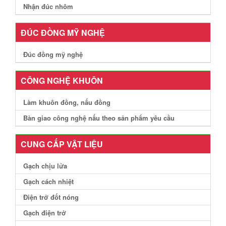
Nhận đúc nhôm
ĐÚC ĐỒNG MỸ NGHỆ
Đúc đồng mỹ nghệ
CÔNG NGHỆ KHUÔN
Làm khuôn đồng, nấu đồng
Bàn giao công nghệ nấu theo sản phẩm yêu cầu
CUNG CẤP VẬT LIỆU
Gạch chịu lửa
Gạch cách nhiệt
Điện trở đốt nóng
Gạch điện trở