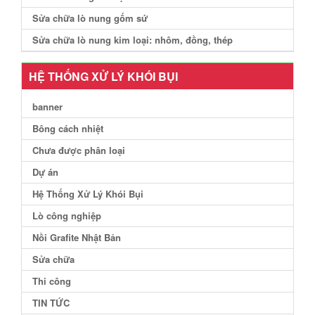
Sửa chữa lò nung gốm sứ
Sửa chữa lò nung kim loại: nhôm, đồng, thép
HỆ THỐNG XỬ LÝ KHÓI BỤI
banner
Bông cách nhiệt
Chưa được phân loại
Dự án
Hệ Thống Xử Lý Khói Bụi
Lò công nghiệp
Nồi Grafite Nhật Bản
Sửa chữa
Thi công
TIN TỨC