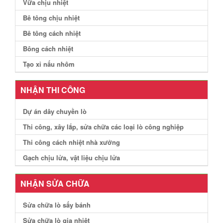
Vữa chịu nhiệt
Bê tông chịu nhiệt
Bê tông cách nhiệt
Bông cách nhiệt
Tạo xỉ nấu nhôm
NHẬN THI CÔNG
Dự án dây chuyền lò
Thi công, xây lắp, sửa chữa các loại lò công nghiệp
Thi công cách nhiệt nhà xưởng
Gạch chịu lửa, vật liệu chịu lửa
NHẬN SỬA CHỮA
Sửa chữa lò sấy bánh
Sửa chữa lò gia nhiệt