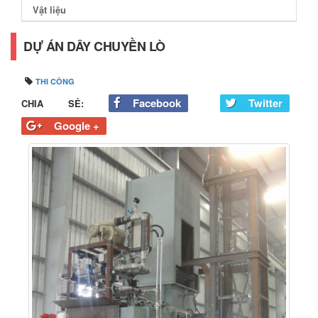
Vật liệu
DỰ ÁN DÂY CHUYỀN LÒ
THI CÔNG
Facebook
Twitter
CHIA SẺ:
Google +