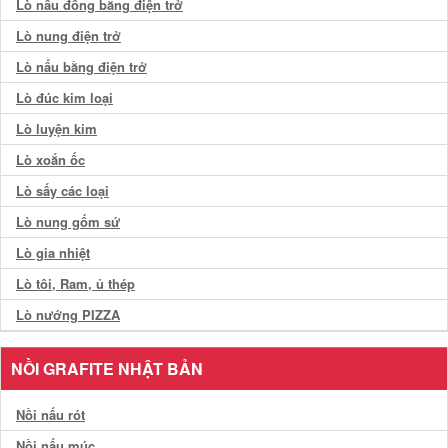
Lò nấu đồng bằng điện trở
Lò nung điện trở
Lò nấu bằng điện trở
Lò đúc kim loại
Lò luyện kim
Lò xoắn ốc
Lò sấy các loại
Lò nung gốm sứ
Lò gia nhiệt
Lò tôi, Ram, ủ thép
Lò nướng PIZZA
NỒI GRAFITE NHẬT BẢN
Nồi nấu rót
Nồi nấu múc