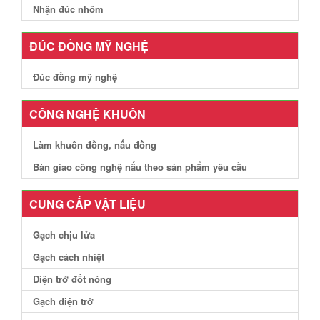
Nhận đúc nhôm
ĐÚC ĐỒNG MỸ NGHỆ
Đúc đồng mỹ nghệ
CÔNG NGHỆ KHUÔN
Làm khuôn đồng, nấu đồng
Bàn giao công nghệ nấu theo sản phẩm yêu cầu
CUNG CẤP VẬT LIỆU
Gạch chịu lửa
Gạch cách nhiệt
Điện trở đốt nóng
Gạch điện trở