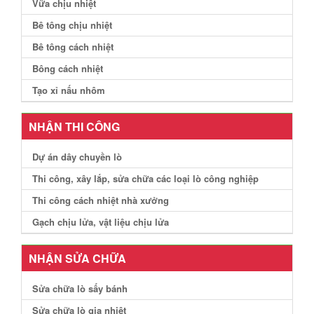
Vữa chịu nhiệt
Bê tông chịu nhiệt
Bê tông cách nhiệt
Bông cách nhiệt
Tạo xỉ nấu nhôm
NHẬN THI CÔNG
Dự án dây chuyền lò
Thi công, xây lắp, sửa chữa các loại lò công nghiệp
Thi công cách nhiệt nhà xưởng
Gạch chịu lửa, vật liệu chịu lửa
NHẬN SỬA CHỮA
Sửa chữa lò sấy bánh
Sửa chữa lò gia nhiệt