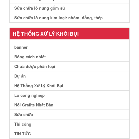
Sửa chữa lò nung gốm sứ
Sửa chữa lò nung kim loại: nhôm, đồng, thép
HỆ THỐNG XỬ LÝ KHÓI BỤI
banner
Bông cách nhiệt
Chưa được phân loại
Dự án
Hệ Thống Xử Lý Khói Bụi
Lò công nghiệp
Nồi Grafite Nhật Bản
Sửa chữa
Thi công
TIN TỨC