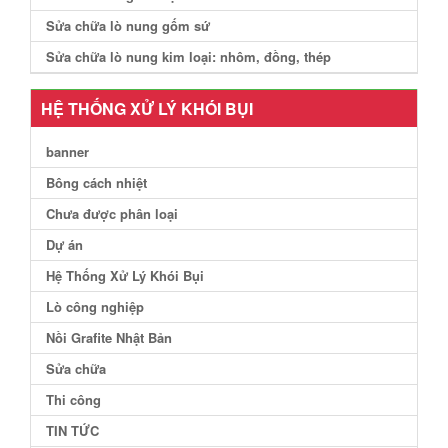
Sửa chữa lò nung gốm sứ
Sửa chữa lò nung kim loại: nhôm, đồng, thép
HỆ THỐNG XỬ LÝ KHÓI BỤI
banner
Bông cách nhiệt
Chưa được phân loại
Dự án
Hệ Thống Xử Lý Khói Bụi
Lò công nghiệp
Nồi Grafite Nhật Bản
Sửa chữa
Thi công
TIN TỨC