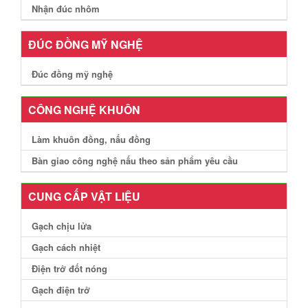
Nhận đúc nhôm
ĐÚC ĐỒNG MỸ NGHỆ
Đúc đồng mỹ nghệ
CÔNG NGHỆ KHUÔN
Làm khuôn đồng, nấu đồng
Bàn giao công nghệ nấu theo sản phẩm yêu cầu
CUNG CẤP VẬT LIỆU
Gạch chịu lửa
Gạch cách nhiệt
Điện trở đốt nóng
Gạch điện trở