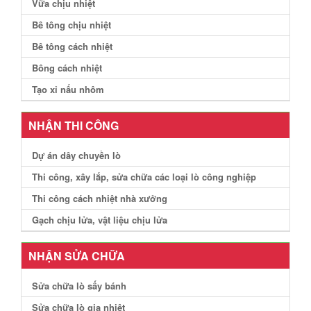
Vữa chịu nhiệt
Bê tông chịu nhiệt
Bê tông cách nhiệt
Bông cách nhiệt
Tạo xỉ nấu nhôm
NHẬN THI CÔNG
Dự án dây chuyền lò
Thi công, xây lắp, sửa chữa các loại lò công nghiệp
Thi công cách nhiệt nhà xưởng
Gạch chịu lửa, vật liệu chịu lửa
NHẬN SỬA CHỮA
Sửa chữa lò sấy bánh
Sửa chữa lò gia nhiệt