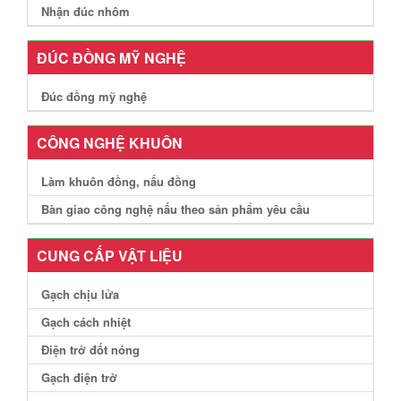
Nhận đúc nhôm
ĐÚC ĐỒNG MỸ NGHỆ
Đúc đồng mỹ nghệ
CÔNG NGHỆ KHUÔN
Làm khuôn đồng, nấu đồng
Bàn giao công nghệ nấu theo sản phẩm yêu cầu
CUNG CẤP VẬT LIỆU
Gạch chịu lửa
Gạch cách nhiệt
Điện trở đốt nóng
Gạch điện trở