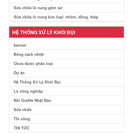
Sửa chữa lò nung gốm sứ
Sửa chữa lò nung kim loại: nhôm, đồng, thép
HỆ THỐNG XỬ LÝ KHÓI BỤI
banner
Bông cách nhiệt
Chưa được phân loại
Dự án
Hệ Thống Xử Lý Khói Bụi
Lò công nghiệp
Nồi Grafite Nhật Bản
Sửa chữa
Thi công
TIN TỨC