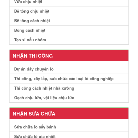
Vữa chịu nhiệt
Bê tông chịu nhiệt
Bê tông cách nhiệt
Bông cách nhiệt
Tạo xỉ nấu nhôm
NHẬN THI CÔNG
Dự án dây chuyền lò
Thi công, xây lắp, sửa chữa các loại lò công nghiệp
Thi công cách nhiệt nhà xưởng
Gạch chịu lửa, vật liệu chịu lửa
NHẬN SỬA CHỮA
Sửa chữa lò sấy bánh
Sửa chữa lò gia nhiệt