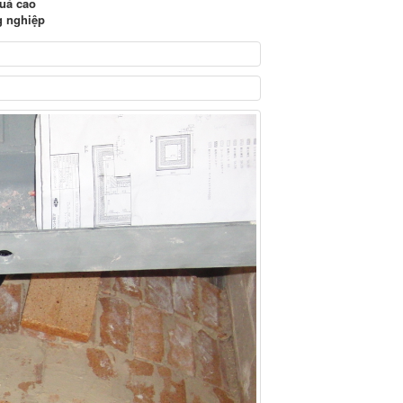
quả cao
g nghiệp