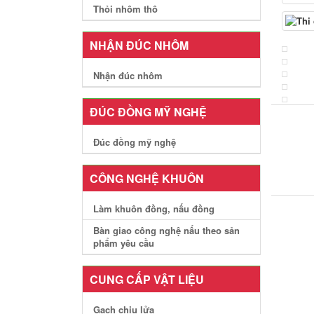
Thỏi nhôm thô
NHẬN ĐÚC NHÔM
Nhận đúc nhôm
ĐÚC ĐỒNG MỸ NGHỆ
Đúc đồng mỹ nghệ
CÔNG NGHỆ KHUÔN
Làm khuôn đồng, nấu đồng
Bàn giao công nghệ nấu theo sản
phẩm yêu cầu
CUNG CẤP VẬT LIỆU
Gạch chịu lửa