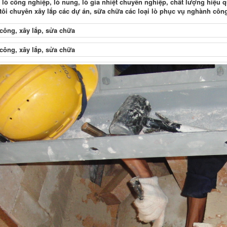
 lò công nghiệp, lò nung, lò gia nhiệt chuyên nghiệp, chất lượng hiệu 
ôi chuyên xây lắp các dự án, sữa chữa các loại lò phục vụ nghành côn