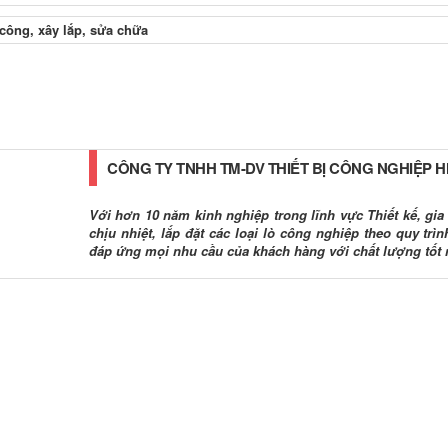
CÔNG TY TNHH TM-DV THIẾT BỊ CÔNG NGHIỆP 
Với hơn 10 năm kinh nghiệp trong lĩnh vực Thiết kế, gia c
chịu nhiệt, lắp đặt các loại lò công nghiệp theo quy tr
đáp ứng mọi nhu cầu của khách hàng với chất lượng tốt 