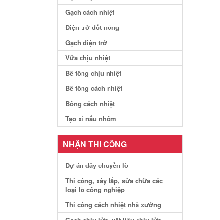
Gạch cách nhiệt
Điện trở đốt nóng
Gạch điện trở
Vữa chịu nhiệt
Bê tông chịu nhiệt
Bê tông cách nhiệt
Bông cách nhiệt
Tạo xỉ nấu nhôm
NHẬN THI CÔNG
Dự án dây chuyền lò
Thi công, xây lắp, sửa chữa các
loại lò công nghiệp
Thi công cách nhiệt nhà xưởng
Gạch chịu lửa, vật liệu chịu lửa