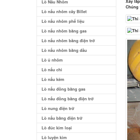
Xây lắp
Lò Nấu Nhôm
Chúng t
Lò nấu nhôm cây Billet
Lò nấu nhôm phế liệu
Lò nấu nhôm bằng gas
Lò nấu nhôm bằng điện trở
Lò nấu nhôm bằng dầu
Lò ủ nhôm
Lò nấu chì
Lò nấu kẽm
Lò nấu đồng bằng gas
Lò nấu đồng bằng điện trở
Lò nung điện trở
Lò nấu bằng điện trở
Lò đúc kim loại
Lò luyện kim