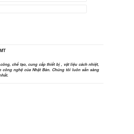
HMT
ông, chế tạo, cung cấp thiết bị , vật liệu cách nhiệt,
ình công nghệ của Nhật Bản. Chúng tôi luôn sẵn sàng
nhất.