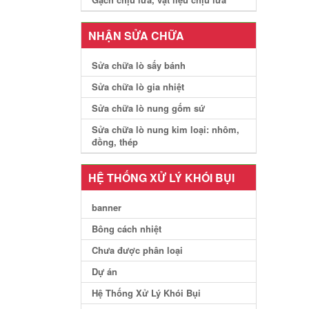
NHẬN SỬA CHỮA
Sửa chữa lò sấy bánh
Sửa chữa lò gia nhiệt
Sửa chữa lò nung gốm sứ
Sửa chữa lò nung kim loại: nhôm,
đồng, thép
HỆ THỐNG XỬ LÝ KHÓI BỤI
banner
Bông cách nhiệt
Chưa được phân loại
Dự án
Hệ Thống Xử Lý Khói Bụi