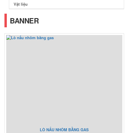
Vật liệu
BANNER
LÒ NẤU NHÔM BẰNG GAS