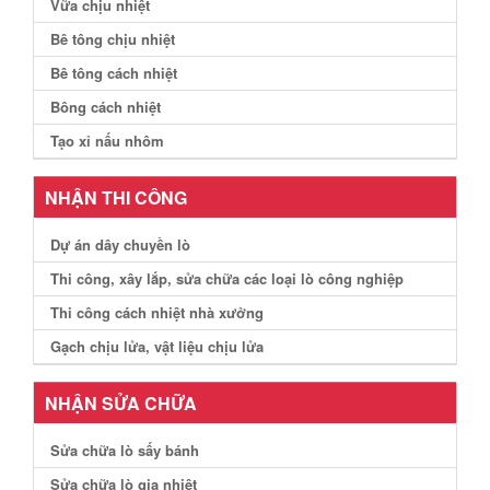
Vữa chịu nhiệt
Bê tông chịu nhiệt
Bê tông cách nhiệt
Bông cách nhiệt
Tạo xỉ nấu nhôm
NHẬN THI CÔNG
Dự án dây chuyền lò
Thi công, xây lắp, sửa chữa các loại lò công nghiệp
Thi công cách nhiệt nhà xưởng
Gạch chịu lửa, vật liệu chịu lửa
NHẬN SỬA CHỮA
Sửa chữa lò sấy bánh
Sửa chữa lò gia nhiệt