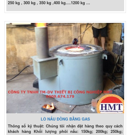
250 kg , 300 kg , 350 kg ,400 kg….1200 kg …
LÒ NẤU ĐỒNG BẰNG GAS
Thông số kỹ thuật: Chúng tôi nhận đặt hàng theo quy cách
khách hàng Khối lượng phôi nấu: 150kg; 200kg; 250kg;