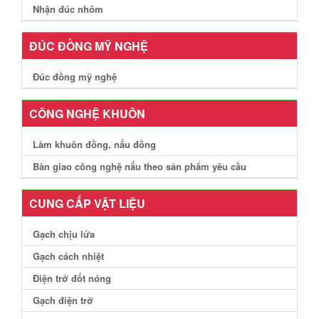
Nhận đúc nhôm
ĐÚC ĐỒNG MỸ NGHỆ
Đúc đồng mỹ nghệ
CÔNG NGHỆ KHUÔN
Làm khuôn đồng, nấu đồng
Bàn giao công nghệ nấu theo sản phẩm yêu cầu
CUNG CẤP VẬT LIỆU
Gạch chịu lửa
Gạch cách nhiệt
Điện trở đốt nóng
Gạch điện trở