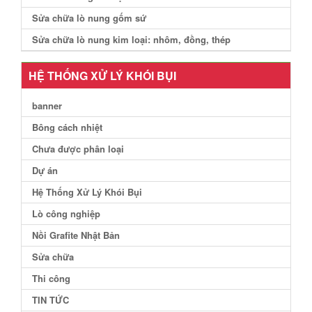
Sửa chữa lò nung gốm sứ
Sửa chữa lò nung kim loại: nhôm, đồng, thép
HỆ THỐNG XỬ LÝ KHÓI BỤI
banner
Bông cách nhiệt
Chưa được phân loại
Dự án
Hệ Thống Xử Lý Khói Bụi
Lò công nghiệp
Nồi Grafite Nhật Bản
Sửa chữa
Thi công
TIN TỨC