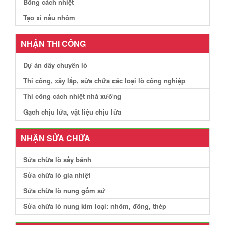
Bông cách nhiệt
Tạo xỉ nấu nhôm
NHẬN THI CÔNG
Dự án dây chuyền lò
Thi công, xây lắp, sửa chữa các loại lò công nghiệp
Thi công cách nhiệt nhà xưởng
Gạch chịu lửa, vật liệu chịu lửa
NHẬN SỬA CHỮA
Sửa chữa lò sấy bánh
Sửa chữa lò gia nhiệt
Sửa chữa lò nung gốm sứ
Sửa chữa lò nung kim loại: nhôm, đồng, thép