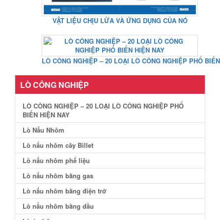
VẬT LIỆU CHỊU LỬA VÀ ỨNG DỤNG CỦA NÓ
LÒ CÔNG NGHIỆP – 20 LOẠI LÒ CÔNG NGHIỆP PHỔ BIẾN
LÒ CÔNG NGHIỆP
LÒ CÔNG NGHIỆP – 20 LOẠI LÒ CÔNG NGHIỆP PHỔ
BIẾN HIỆN NAY
Lò Nấu Nhôm
Lò nấu nhôm cây Billet
Lò nấu nhôm phế liệu
Lò nấu nhôm bằng gas
Lò nấu nhôm bằng điện trở
Lò nấu nhôm bằng dầu