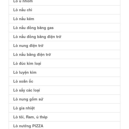
Lò ủ nhôm
Lò nấu chì
Lò nấu kẽm
Lò nấu đồng bằng gas
Lò nấu đồng bằng điện trở
Lò nung điện trở
Lò nấu bằng điện trở
Lò đúc kim loại
Lò luyện kim
Lò xoắn ốc
Lò sấy các loại
Lò nung gốm sứ
Lò gia nhiệt
Lò tôi, Ram, ủ thép
Lò nướng PIZZA