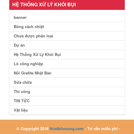
HỆ THỐNG XỬ LÝ KHÓI BỤI
banner
Bông cách nhiệt
Chưa được phân loại
Dự án
Hệ Thống Xử Lý Khói Bụi
Lò công nghiệp
Nồi Grafite Nhật Bản
Sửa chữa
Thi công
TIN TỨC
Vật liệu
© Copyright 2016
thietbilonung.com
- Tư vấn miễn phí -