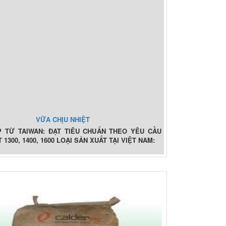
VỮA CHỊU NHIỆT
P TỪ TAIWAN: ĐẠT TIÊU CHUẨN THEO YÊU CẦU
 1300, 1400, 1600 LOẠI SẢN XUẤT TẠI VIỆT NAM: