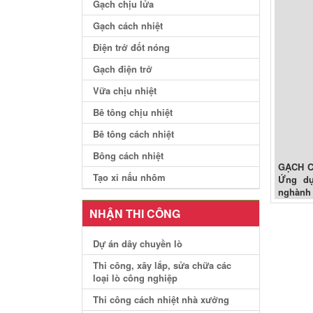
Gạch chịu lửa
Gạch cách nhiệt
Điện trở đốt nóng
Gạch điện trở
Vữa chịu nhiệt
Bê tông chịu nhiệt
Bê tông cách nhiệt
Bông cách nhiệt
GẠCH C
Tạo xỉ nấu nhôm
Ứng dụ
nghành 
NHẬN THI CÔNG
Dự án dây chuyền lò
Thi công, xây lắp, sửa chữa các
loại lò công nghiệp
Thi công cách nhiệt nhà xưởng