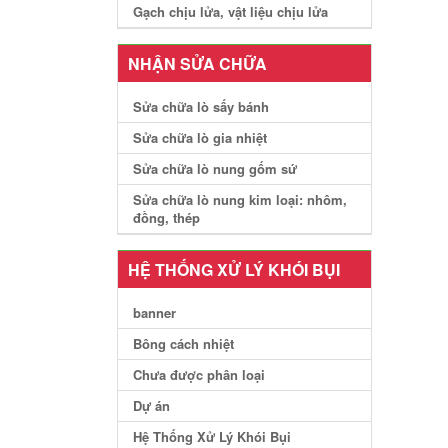
Gạch chịu lửa, vật liệu chịu lửa
NHẬN SỬA CHỮA
Sửa chữa lò sấy bánh
Sửa chữa lò gia nhiệt
Sửa chữa lò nung gốm sứ
Sửa chữa lò nung kim loại: nhôm,
đồng, thép
HỆ THỐNG XỬ LÝ KHÓI BỤI
banner
Bông cách nhiệt
Chưa được phân loại
Dự án
Hệ Thống Xử Lý Khói Bụi