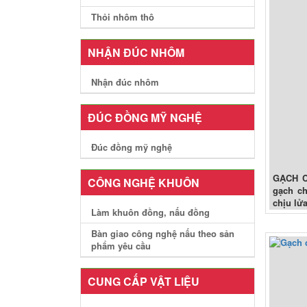
Thỏi nhôm thô
NHẬN ĐÚC NHÔM
Nhận đúc nhôm
ĐÚC ĐỒNG MỸ NGHỆ
Đúc đồng mỹ nghệ
GẠCH C
CÔNG NGHỆ KHUÔN
gạch ch
chịu lử
Làm khuôn đồng, nấu đồng
Bàn giao công nghệ nấu theo sản
phẩm yêu cầu
CUNG CẤP VẬT LIỆU