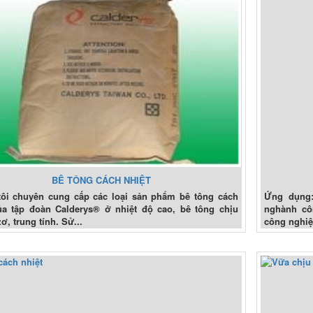
BÊ TÔNG CÁCH NHIỆT
ôi chuyên cung cấp các loại sản phẩm bê tông cách
Ứng dụng:
ủa tập đoàn Calderys® ở nhiệt độ cao, bê tông chịu
nghành côn
zơ, trung tính. Sử...
công nghiệ