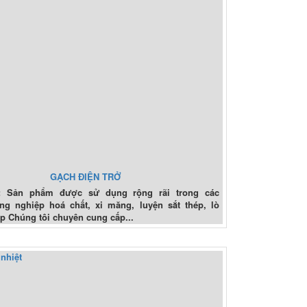
GẠCH ĐIỆN TRỞ
 Sản phẩm được sử dụng rộng rãi trong các
g nghiệp hoá chất, xi măng, luyện sắt thép, lò
p Chúng tôi chuyên cung cấp...