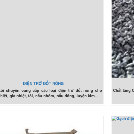
ĐIỆN TRỞ ĐỐT NÓNG
ôi chuyên cung cấp các loại điện trở đốt nóng cho
Chất tăng 
hiệt, gia nhiệt, tôi, nấu nhôm, nấu đồng, luyện kim…