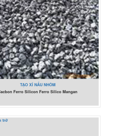
TẠO XỈ NẤU NHÔM
Cacbon Ferro Silicon Ferro Silico Mangan