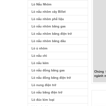
Lò Nấu Nhôm
Lò nấu nhôm cây Billet
Lò nấu nhôm phế liệu
Lò nấu nhôm bằng gas
Lò nấu nhôm bằng điện trở
Lò nấu nhôm bằng dầu
Lò ủ nhôm
Lò nấu chì
Lò nấu kẽm
Lò nấu đồng bằng gas
Chúng t
ngành n
Lò nấu đồng bằng điện trở
Lò nung điện trở
Lò nấu bằng điện trở
Lò đúc kim loại