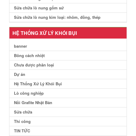
Sửa chữa lò nung gốm sứ
Sửa chữa lò nung kim loại: nhôm, đồng, thép
HỆ THỐNG XỬ LÝ KHÓI BỤI
banner
Bông cách nhiệt
Chưa được phân loại
Dự án
Hệ Thống Xử Lý Khói Bụi
Lò công nghiệp
Nồi Grafite Nhật Bản
Sửa chữa
Thi công
TIN TỨC