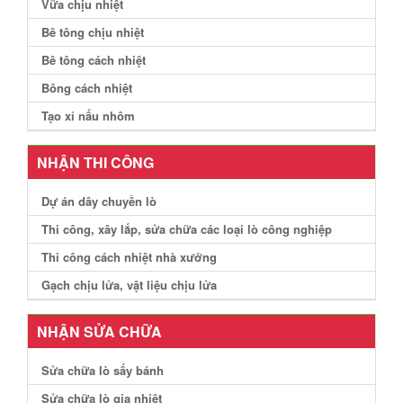
Vữa chịu nhiệt
Bê tông chịu nhiệt
Bê tông cách nhiệt
Bông cách nhiệt
Tạo xỉ nấu nhôm
NHẬN THI CÔNG
Dự án dây chuyền lò
Thi công, xây lắp, sửa chữa các loại lò công nghiệp
Thi công cách nhiệt nhà xưởng
Gạch chịu lửa, vật liệu chịu lửa
NHẬN SỬA CHỮA
Sửa chữa lò sấy bánh
Sửa chữa lò gia nhiệt