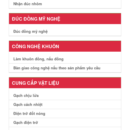
Nhận đúc nhôm
ĐÚC ĐỒNG MỸ NGHỆ
Đúc đồng mỹ nghệ
CÔNG NGHỆ KHUÔN
Làm khuôn đồng, nấu đồng
Bàn giao công nghệ nấu theo sản phẩm yêu cầu
CUNG CẤP VẬT LIỆU
Gạch chịu lửa
Gạch cách nhiệt
Điện trở đốt nóng
Gạch điện trở