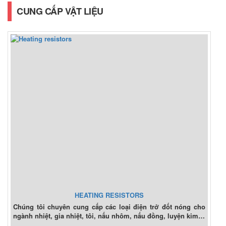
CUNG CẤP VẬT LIỆU
HEATING RESISTORS
Chúng tôi chuyên cung cấp các loại điện trở đốt nóng cho
ngành nhiệt, gia nhiệt, tôi, nấu nhôm, nấu đồng, luyện kim…