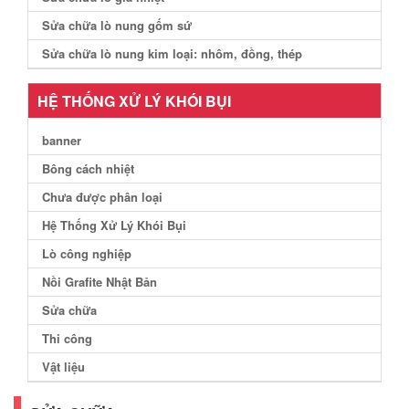
Sửa chữa lò nung gốm sứ
Sửa chữa lò nung kim loại: nhôm, đồng, thép
HỆ THỐNG XỬ LÝ KHÓI BỤI
banner
Bông cách nhiệt
Chưa được phân loại
Hệ Thống Xử Lý Khói Bụi
Lò công nghiệp
Nồi Grafite Nhật Bản
Sửa chữa
Thi công
Vật liệu