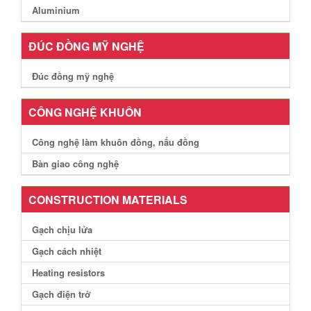
Aluminium
ĐÚC ĐỒNG MỸ NGHỆ
Đúc đồng mỹ nghệ
CÔNG NGHỆ KHUÔN
Công nghệ làm khuôn đồng, nấu đồng
Bàn giao công nghệ
CONSTRUCTION MATERIALS
Gạch chịu lửa
Gạch cách nhiệt
Heating resistors
Gạch điện trở