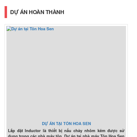
DỰ ÁN HOÀN THÀNH
DỰ ÁN TẠI TÔN HOA SEN
Lắp đặt Inductor là thiết bị nấu chảy nhôm kẽm được sử
dụng trong các nhà máy tôn. Dự án tại nhà máy Tôn Hoa Sen