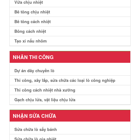
Vữa chịu nhiệt
Bê tông chịu nhiệt
Bê tông cách nhiệt
Bông cách nhiệt
Tạo xỉ nấu nhôm
NHÂN THI CÔNG
Dự án dây chuyền lò
Thi công, xây lắp, sửa chữa các loại lò công nghiệp
Thi công cách nhiệt nhà xưởng
Gạch chịu lửa, vật liệu chịu lửa
NHẬN SỬA CHỮA
Sửa chữa lò sấy bánh
Sửa chữa lò gia nhiệt