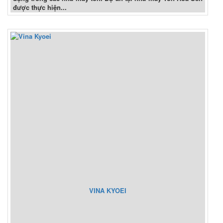
được thực hiện...
VINA KYOEI