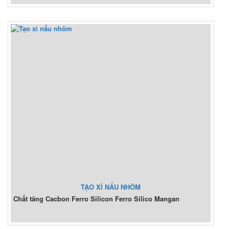
TẠO XỈ NẤU NHÔM
Chất tăng Cacbon Ferro Silicon Ferro Silico Mangan