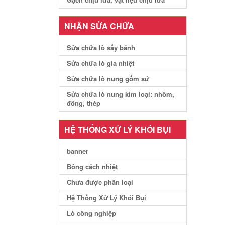
NHẬN SỬA CHỮA
Sửa chữa lò sấy bánh
Sửa chữa lò gia nhiệt
Sửa chữa lò nung gốm sứ
Sửa chữa lò nung kim loại: nhôm,
đồng, thép
HỆ THỐNG XỬ LÝ KHÓI BỤI
banner
Bông cách nhiệt
Chưa được phân loại
Hệ Thống Xử Lý Khói Bụi
Lò công nghiệp