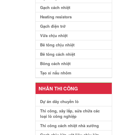
Gạch cách nhiệt
Heating resistors
Gạch điện trở
Vữa chịu nhiệt
Bê tông chịu nhiệt
Bê tông cách nhiệt
Bông cách nhiệt
Tạo xỉ nấu nhôm
NHÂN THI CÔNG
Dự án dây chuyền lò
Thi công, xây lắp, sửa chữa các
loại lò công nghiệp
Thi công cách nhiệt nhà xưởng
Gạch chịu lửa, vật liệu chịu lửa