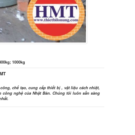
800kg; 1000kg
HMT
ông, chế tạo, cung cấp thiết bị , vật liệu cách nhiệt,
ình công nghệ của Nhật Bản. Chúng tôi luôn sẵn sàng
nhất.