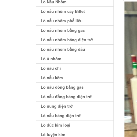
Lò Nấu Nhôm
Lò nấu nhôm cây Billet
Lò nấu nhôm phế liệu
Lò nấu nhôm bằng gas
Lò nấu nhôm bằng điện trở
Lò nấu nhôm bằng dầu
Lò ủ nhôm
Lò nấu chì
Lò nấu kẽm
Lò nấu đồng bằng gas
Lò nấu đồng bằng điện trở
Lò nung điện trở
Lò nấu bằng điện trở
Lò đúc kim loại
Lò luyện kim