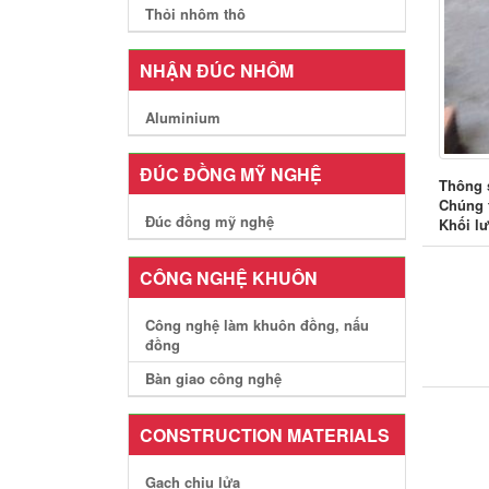
Thỏi nhôm thô
NHẬN ĐÚC NHÔM
Aluminium
ĐÚC ĐỒNG MỸ NGHỆ
Thông s
Chúng 
Đúc đồng mỹ nghệ
Khối lư
CÔNG NGHỆ KHUÔN
Công nghệ làm khuôn đồng, nấu
đồng
Bàn giao công nghệ
CONSTRUCTION MATERIALS
Gạch chịu lửa