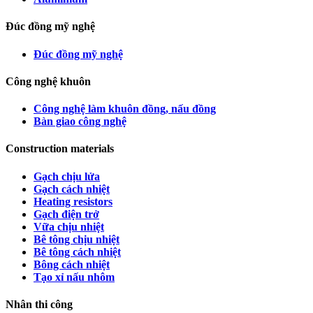
Đúc đồng mỹ nghệ
Đúc đồng mỹ nghệ
Công nghệ khuôn
Công nghệ làm khuôn đồng, nấu đồng
Bàn giao công nghệ
Construction materials
Gạch chịu lửa
Gạch cách nhiệt
Heating resistors
Gạch điện trở
Vữa chịu nhiệt
Bê tông chịu nhiệt
Bê tông cách nhiệt
Bông cách nhiệt
Tạo xỉ nấu nhôm
Nhân thi công