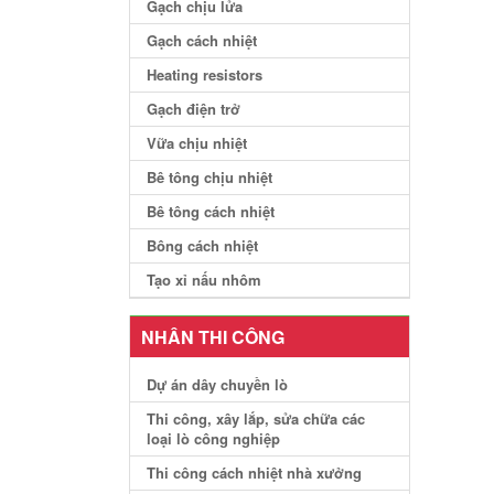
Gạch chịu lửa
Gạch cách nhiệt
Heating resistors
Gạch điện trở
Vữa chịu nhiệt
Bê tông chịu nhiệt
Bê tông cách nhiệt
Bông cách nhiệt
Tạo xỉ nấu nhôm
NHÂN THI CÔNG
Dự án dây chuyền lò
Thi công, xây lắp, sửa chữa các
loại lò công nghiệp
Thi công cách nhiệt nhà xưởng