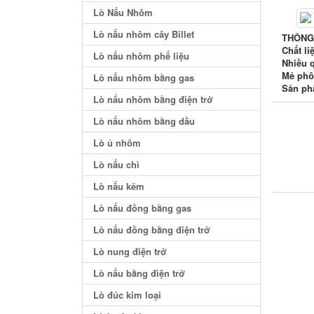
Lò Nấu Nhôm
Lò nấu nhôm cây Billet
THÔNG
Chất li
Lò nấu nhôm phế liệu
Nhiều 
Mẻ phôi
Lò nấu nhôm bằng gas
Sản ph
Lò nấu nhôm bằng điện trở
Lò nấu nhôm bằng dầu
Lò ủ nhôm
Lò nấu chì
Lò nấu kẽm
Lò nấu đồng bằng gas
Lò nấu đồng bằng điện trở
Lò nung điện trở
Lò nấu bằng điện trở
Lò đúc kim loại