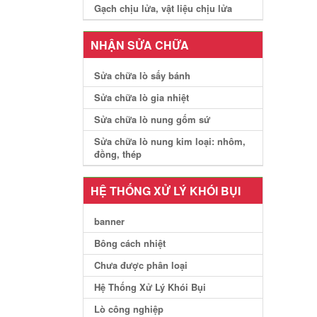
Gạch chịu lửa, vật liệu chịu lửa
NHẬN SỬA CHỮA
Sửa chữa lò sấy bánh
Sửa chữa lò gia nhiệt
Sửa chữa lò nung gốm sứ
Sửa chữa lò nung kim loại: nhôm,
đồng, thép
HỆ THỐNG XỬ LÝ KHÓI BỤI
banner
Bông cách nhiệt
Chưa được phân loại
Hệ Thống Xử Lý Khói Bụi
Lò công nghiệp