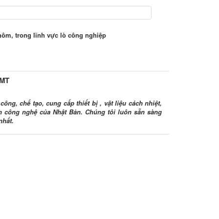
nhôm, trong lĩnh vực lò công nghiệp
HMT
ông, chế tạo, cung cấp thiết bị , vật liệu cách nhiệt,
ình công nghệ của Nhật Bản. Chúng tôi luôn sẵn sàng
nhất.