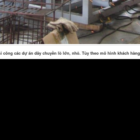
i công các dự án dây chuyền lò lớn, nhỏ. Tùy theo mô hình khách hàng