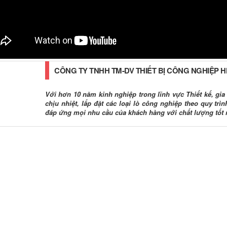
CÔNG TY TNHH TM-DV THIẾT BỊ CÔNG NGHIỆP 
Với hơn 10 năm kinh nghiệp trong lĩnh vực Thiết kế, gia c
chịu nhiệt, lắp đặt các loại lò công nghiệp theo quy tr
đáp ứng mọi nhu cầu của khách hàng với chất lượng tốt 