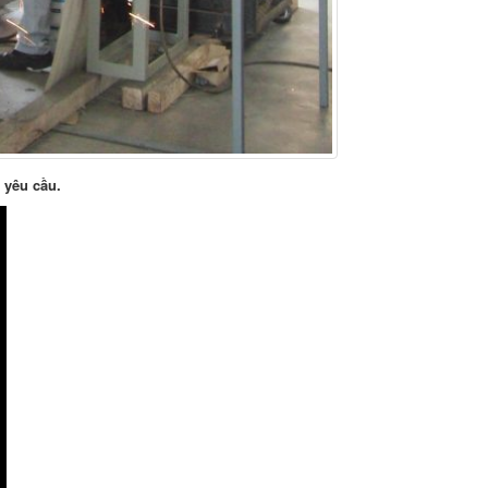
 yêu cầu.