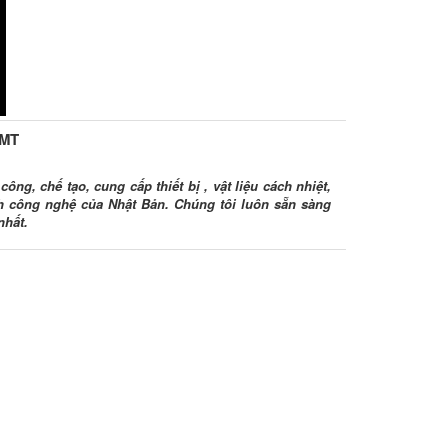
HMT
ông, chế tạo, cung cấp thiết bị , vật liệu cách nhiệt,
ình công nghệ của Nhật Bản. Chúng tôi luôn sẵn sàng
nhất.