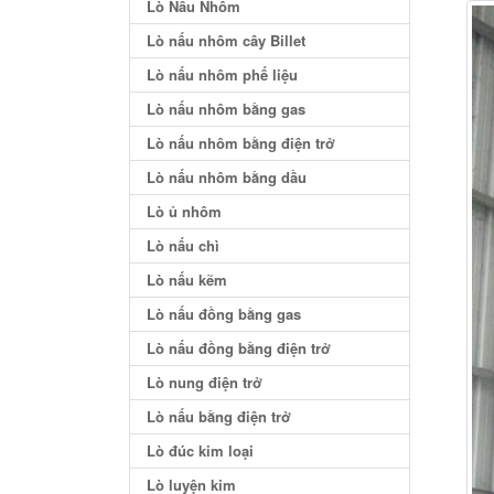
Lò Nấu Nhôm
Lò nấu nhôm cây Billet
Lò nấu nhôm phế liệu
Lò nấu nhôm bằng gas
Lò nấu nhôm bằng điện trở
Lò nấu nhôm bằng dầu
Lò ủ nhôm
Lò nấu chì
Lò nấu kẽm
Lò nấu đồng bằng gas
Lò nấu đồng bằng điện trở
Lò nung điện trở
Lò nấu bằng điện trở
Lò đúc kim loại
Lò luyện kim