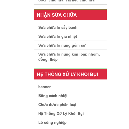
NHẬN SỬA CHỮA
Sửa chữa lò sấy bánh
Sửa chữa lò gia nhiệt
Sửa chữa lò nung gốm sứ
Sửa chữa lò nung kim loại: nhôm,
đồng, thép
HỆ THỐNG XỬ LÝ KHÓI BỤI
banner
Bông cách nhiệt
Chưa được phân loại
Hệ Thống Xử Lý Khói Bụi
Lò công nghiệp