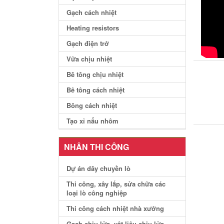
Gạch cách nhiệt
Heating resistors
Gạch điện trở
Vữa chịu nhiệt
Bê tông chịu nhiệt
Bê tông cách nhiệt
Bông cách nhiệt
Tạo xỉ nấu nhôm
NHÂN THI CÔNG
Dự án dây chuyền lò
Thi công, xây lắp, sửa chữa các
loại lò công nghiệp
Thi công cách nhiệt nhà xưởng
Gạch chịu lửa, vật liệu chịu lửa