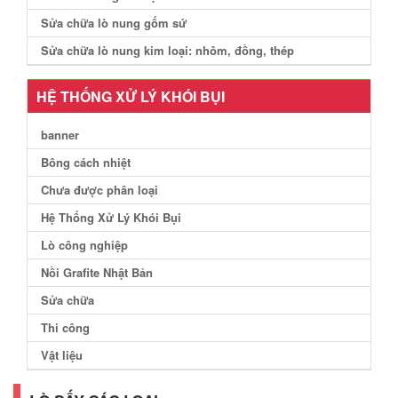
Sửa chữa lò nung gốm sứ
Sửa chữa lò nung kim loại: nhôm, đồng, thép
HỆ THỐNG XỬ LÝ KHÓI BỤI
banner
Bông cách nhiệt
Chưa được phân loại
Hệ Thống Xử Lý Khói Bụi
Lò công nghiệp
Nồi Grafite Nhật Bản
Sửa chữa
Thi công
Vật liệu