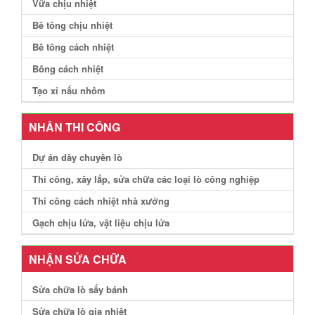
Vữa chịu nhiệt
Bê tông chịu nhiệt
Bê tông cách nhiệt
Bông cách nhiệt
Tạo xỉ nấu nhôm
NHÂN THI CÔNG
Dự án dây chuyền lò
Thi công, xây lắp, sửa chữa các loại lò công nghiệp
Thi công cách nhiệt nhà xưởng
Gạch chịu lửa, vật liệu chịu lửa
NHẬN SỬA CHỮA
Sửa chữa lò sấy bánh
Sửa chữa lò gia nhiệt