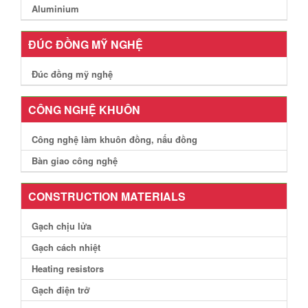
Aluminium
ĐÚC ĐỒNG MỸ NGHỆ
Đúc đồng mỹ nghệ
CÔNG NGHỆ KHUÔN
Công nghệ làm khuôn đồng, nấu đồng
Bàn giao công nghệ
CONSTRUCTION MATERIALS
Gạch chịu lửa
Gạch cách nhiệt
Heating resistors
Gạch điện trở