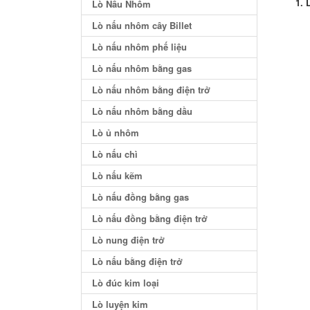
Lò Nấu Nhôm
Lò nấu nhôm cây Billet
Lò nấu nhôm phế liệu
Lò nấu nhôm bằng gas
Lò nấu nhôm bằng điện trở
Lò nấu nhôm bằng dầu
Lò ủ nhôm
Lò nấu chì
Lò nấu kẽm
Lò nấu đồng bằng gas
Lò nấu đồng bằng điện trở
Lò nung điện trở
Lò nấu bằng điện trở
Lò đúc kim loại
Lò luyện kim