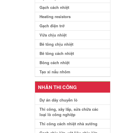
Gạch cách nhiệt
Heating resistors
Gạch điện trở
Vữa chịu nhiệt
Bê tông chịu nhiệt
Bê tông cách nhiệt
Bông cách nhiệt
Tạo xỉ nấu nhôm
NHÂN THI CÔNG
Dự án dây chuyền lò
Thi công, xây lắp, sửa chữa các
loại lò công nghiệp
Thi công cách nhiệt nhà xưởng
Gạch chịu lửa, vật liệu chịu lửa