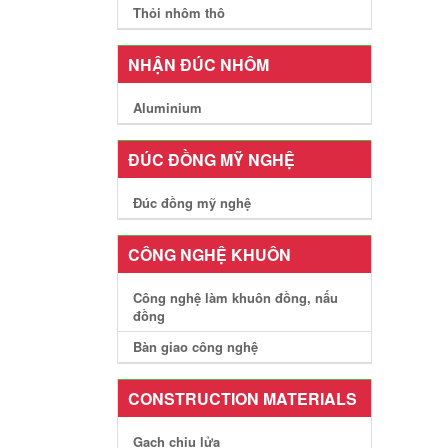
Thỏi nhôm thô
NHẬN ĐÚC NHÔM
Aluminium
ĐÚC ĐỒNG MỸ NGHỆ
Đúc đồng mỹ nghệ
CÔNG NGHỆ KHUÔN
Công nghệ làm khuôn đồng, nấu
đồng
Bàn giao công nghệ
CONSTRUCTION MATERIALS
Gạch chịu lửa