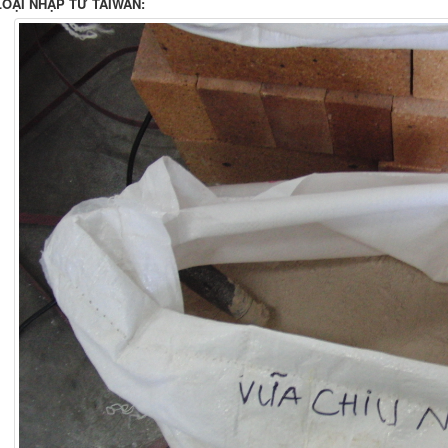
LOẠI NHẬP TỪ TAIWAN: