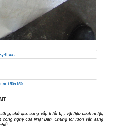
HMT
ông, chế tạo, cung cấp thiết bị , vật liệu cách nhiệt,
ình công nghệ của Nhật Bản. Chúng tôi luôn sẵn sàng
nhất.