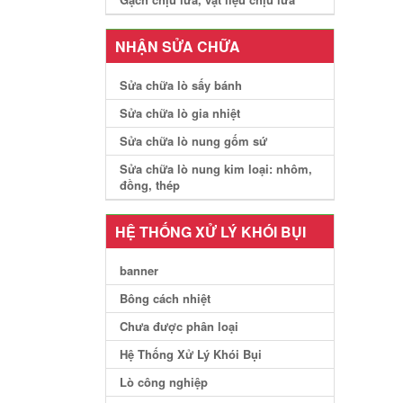
NHẬN SỬA CHỮA
Sửa chữa lò sấy bánh
Sửa chữa lò gia nhiệt
Sửa chữa lò nung gốm sứ
Sửa chữa lò nung kim loại: nhôm,
đồng, thép
HỆ THỐNG XỬ LÝ KHÓI BỤI
banner
Bông cách nhiệt
Chưa được phân loại
Hệ Thống Xử Lý Khói Bụi
Lò công nghiệp