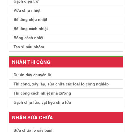
Gạch điện trở
Vữa chịu nhiệt
Bê tông chịu nhiệt
Bê tông cách nhiệt
Bông cách nhiệt
Tạo xỉ nấu nhôm
NHÂN THI CÔNG
Dự án dây chuyền lò
Thi công, xây lắp, sửa chữa các loại lò công nghiệp
Thi công cách nhiệt nhà xưởng
Gạch chịu lửa, vật liệu chịu lửa
NHẬN SỬA CHỮA
Sửa chữa lò sấy bánh