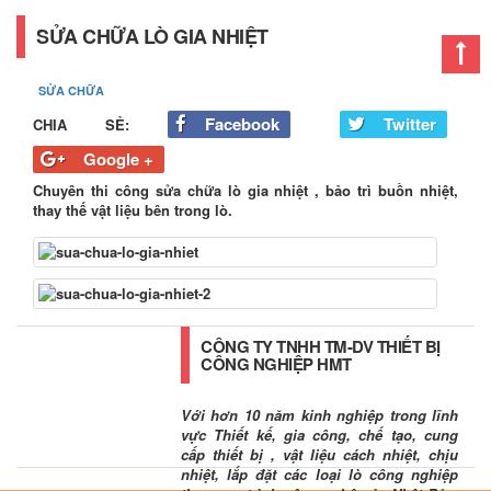
SỬA CHỮA LÒ GIA NHIỆT
SỬA CHỮA
Facebook
Twitter
CHIA SẺ:
Google +
Chuyên thi công sửa chữa lò gia nhiệt , bảo trì buồn nhiệt,
thay thế vật liệu bên trong lò.
CÔNG TY TNHH TM-DV THIẾT BỊ
CÔNG NGHIỆP HMT
Với hơn 10 năm kinh nghiệp trong lĩnh
vực Thiết kế, gia công, chế tạo, cung
cấp thiết bị , vật liệu cách nhiệt, chịu
nhiệt, lắp đặt các loại lò công nghiệp