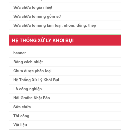
Sửa chữa lò gia nhiệt
Sửa chữa lò nung gốm sứ
Sửa chữa lò nung kim loại: nhôm, đồng, thép
HỆ THỐNG XỬ LÝ KHÓI BỤI
banner
Bông cách nhiệt
Chưa được phân loại
Hệ Thống Xử Lý Khói Bụi
Lò công nghiệp
Nồi Grafite Nhật Bản
Sửa chữa
Thi công
Vật liệu