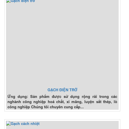
GẠCH ĐIỆN TRỞ
Ứng dụng: Sản phẩm được sử dụng rộng rãi trong các
nghành công nghiệp hoá chất, xi măng, luyện sắt thép, lò
công nghiệp Chúng tôi chuyên cung cấp...