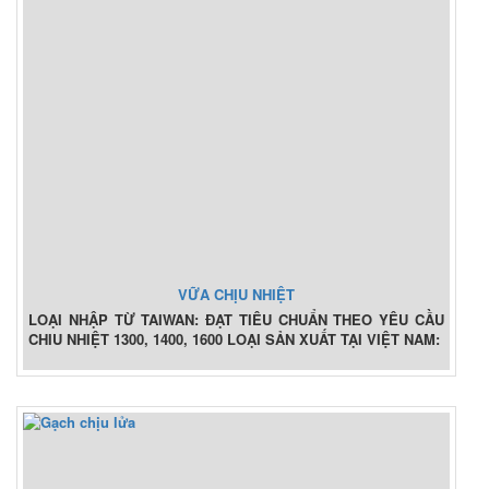
VỮA CHỊU NHIỆT
LOẠI NHẬP TỪ TAIWAN: ĐẠT TIÊU CHUẨN THEO YÊU CẦU
CHIU NHIỆT 1300, 1400, 1600 LOẠI SẢN XUẤT TẠI VIỆT NAM: