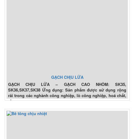
GẠCH CHỊU LỬA
GẠCH CHỊU LỬA – GẠCH CAO NHÔM: SK35,
SK36,SK37,SK38 Ứng dụng: Sản phẩm được sử dụng rộng
rãi trong các nghành công nghiệp, lò công nghiệp, hoá chất,
xi...