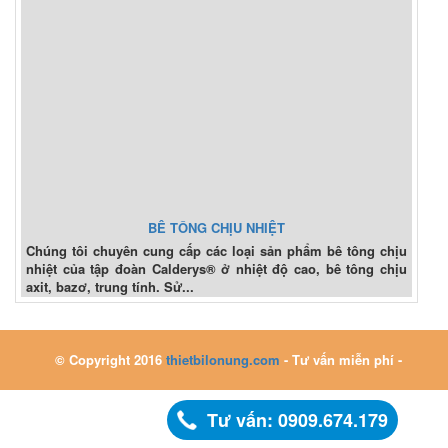
BÊ TÔNG CHỊU NHIỆT
Chúng tôi chuyên cung cấp các loại sản phẩm bê tông chịu
nhiệt của tập đoàn Calderys® ở nhiệt độ cao, bê tông chịu
axit, bazơ, trung tính. Sử...
© Copyright 2016
thietbilonung.com
- Tư vấn miễn phí -
Tư vấn: 0909.674.179
0909.674.179 - 0363.036.179