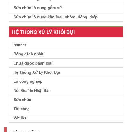
Sửa chữa lò nung gốm sứ
Sửa chữa lò nung kim loại: nhôm, đồng, thép
HỆ THỐNG XỬ LÝ KHÓI BỤI
banner
Bông cách nhiệt
Chưa được phân loại
Hệ Thống Xử Lý Khói Bụi
Lò công nghiệp
Nồi Grafite Nhật Bản
Sửa chữa
Thi công
Vật liệu