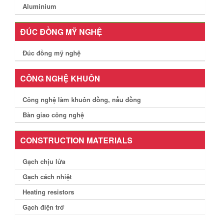
Aluminium
ĐÚC ĐỒNG MỸ NGHỆ
Đúc đồng mỹ nghệ
CÔNG NGHỆ KHUÔN
Công nghệ làm khuôn đồng, nấu đồng
Bàn giao công nghệ
CONSTRUCTION MATERIALS
Gạch chịu lửa
Gạch cách nhiệt
Heating resistors
Gạch điện trở