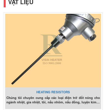
VẬT LIỆU
HEATING RESISTORS
Chúng tôi chuyên cung cấp các loại điện trở đốt nóng cho
ngành nhiệt, gia nhiệt, tôi, nấu nhôm, nấu đồng, luyện kim…