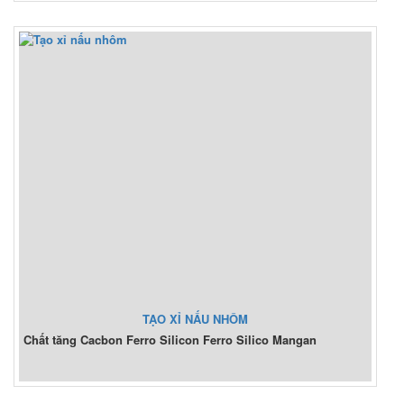
TẠO XỈ NẤU NHÔM
Chất tăng Cacbon Ferro Silicon Ferro Silico Mangan