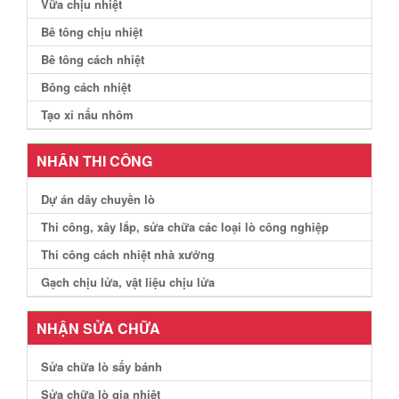
Vữa chịu nhiệt
Bê tông chịu nhiệt
Bê tông cách nhiệt
Bông cách nhiệt
Tạo xỉ nấu nhôm
NHÂN THI CÔNG
Dự án dây chuyền lò
Thi công, xây lắp, sửa chữa các loại lò công nghiệp
Thi công cách nhiệt nhà xưởng
Gạch chịu lửa, vật liệu chịu lửa
NHẬN SỬA CHỮA
Sửa chữa lò sấy bánh
Sửa chữa lò gia nhiệt