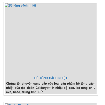
BÊ TÔNG CÁCH NHIỆT
Chúng tôi chuyên cung cấp các loại sản phẩm bê tông cách
nhiệt của tập đoàn Calderys® ở nhiệt độ cao, bê tông chịu
axit, bazơ, trung tính. Sử...