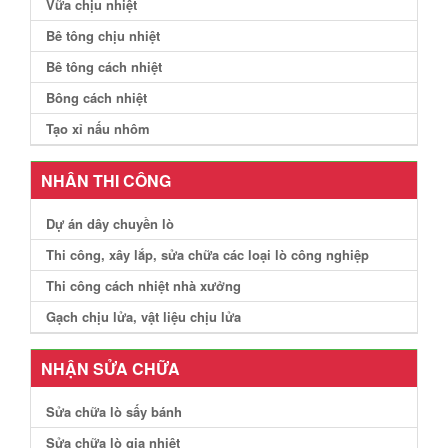
Vữa chịu nhiệt
Bê tông chịu nhiệt
Bê tông cách nhiệt
Bông cách nhiệt
Tạo xỉ nấu nhôm
NHÂN THI CÔNG
Dự án dây chuyền lò
Thi công, xây lắp, sửa chữa các loại lò công nghiệp
Thi công cách nhiệt nhà xưởng
Gạch chịu lửa, vật liệu chịu lửa
NHẬN SỬA CHỮA
Sửa chữa lò sấy bánh
Sửa chữa lò gia nhiệt