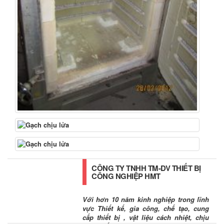
CÔNG TY TNHH TM-DV THIẾT BỊ
CÔNG NGHIỆP HMT
Với hơn 10 năm kinh nghiệp trong lĩnh
vực Thiết kế, gia công, chế tạo, cung
cấp thiết bị , vật liệu cách nhiệt, chịu