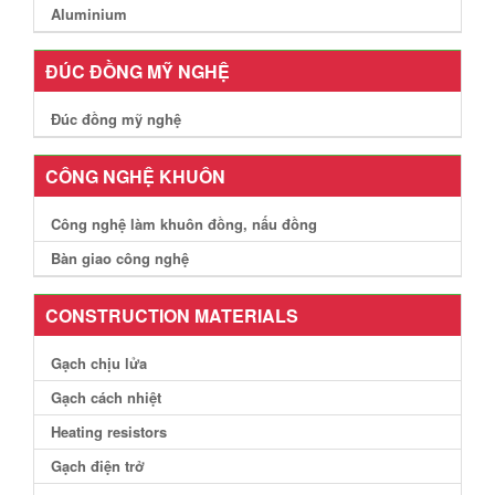
Aluminium
ĐÚC ĐỒNG MỸ NGHỆ
Đúc đồng mỹ nghệ
CÔNG NGHỆ KHUÔN
Công nghệ làm khuôn đồng, nấu đồng
Bàn giao công nghệ
CONSTRUCTION MATERIALS
Gạch chịu lửa
Gạch cách nhiệt
Heating resistors
Gạch điện trở