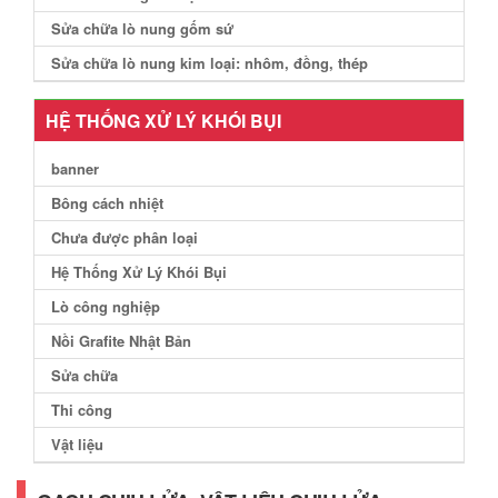
Sửa chữa lò nung gốm sứ
Sửa chữa lò nung kim loại: nhôm, đồng, thép
HỆ THỐNG XỬ LÝ KHÓI BỤI
banner
Bông cách nhiệt
Chưa được phân loại
Hệ Thống Xử Lý Khói Bụi
Lò công nghiệp
Nồi Grafite Nhật Bản
Sửa chữa
Thi công
Vật liệu