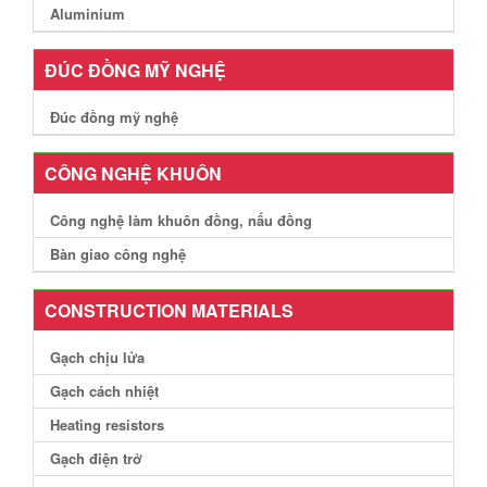
Aluminium
ĐÚC ĐỒNG MỸ NGHỆ
Đúc đồng mỹ nghệ
CÔNG NGHỆ KHUÔN
Công nghệ làm khuôn đồng, nấu đồng
Bàn giao công nghệ
CONSTRUCTION MATERIALS
Gạch chịu lửa
Gạch cách nhiệt
Heating resistors
Gạch điện trở