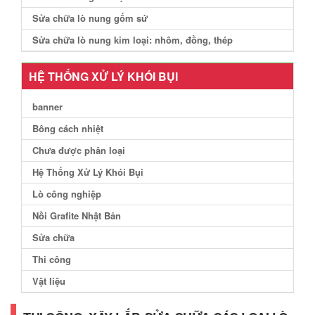
Sửa chữa lò nung gốm sứ
Sửa chữa lò nung kim loại: nhôm, đồng, thép
HỆ THỐNG XỬ LÝ KHÓI BỤI
banner
Bông cách nhiệt
Chưa được phân loại
Hệ Thống Xử Lý Khói Bụi
Lò công nghiệp
Nồi Grafite Nhật Bản
Sửa chữa
Thi công
Vật liệu