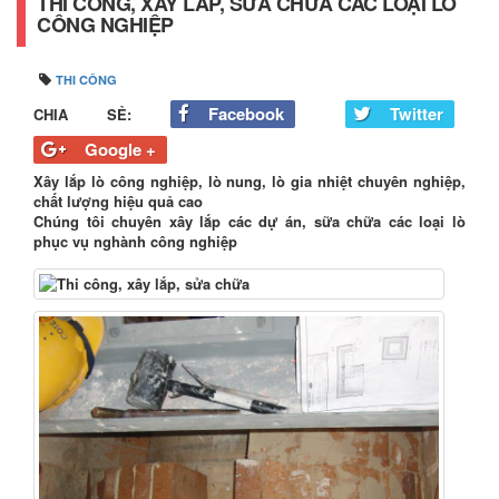
THI CÔNG, XÂY LẮP, SỬA CHỮA CÁC LOẠI LÒ
CÔNG NGHIỆP
THI CÔNG
Facebook
Twitter
CHIA SẺ:
Google +
Xây lắp lò công nghiệp, lò nung, lò gia nhiệt chuyên nghiệp,
chất lượng hiệu quả cao
Chúng tôi chuyên xây lắp các dự án, sữa chữa các loại lò
phục vụ nghành công nghiệp