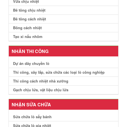
Vữa chịu nhiệt
Bê tông chịu nhiệt
Bê tông cách nhiệt
Bông cách nhiệt
Tạo xỉ nấu nhôm
NHÂN THI CÔNG
Dự án dây chuyền lò
Thi công, xây lắp, sửa chữa các loại lò công nghiệp
Thi công cách nhiệt nhà xưởng
Gạch chịu lửa, vật liệu chịu lửa
NHẬN SỬA CHỮA
Sửa chữa lò sấy bánh
Sửa chữa lò gia nhiệt