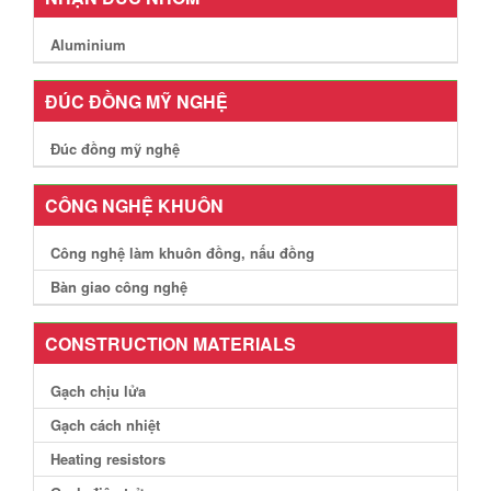
Aluminium
ĐÚC ĐỒNG MỸ NGHỆ
Đúc đồng mỹ nghệ
CÔNG NGHỆ KHUÔN
Công nghệ làm khuôn đồng, nấu đồng
Bàn giao công nghệ
CONSTRUCTION MATERIALS
Gạch chịu lửa
Gạch cách nhiệt
Heating resistors