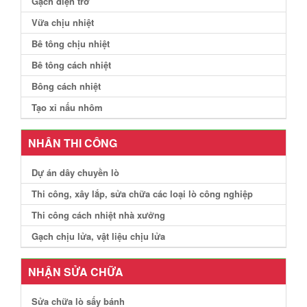
Gạch điện trở
Vữa chịu nhiệt
Bê tông chịu nhiệt
Bê tông cách nhiệt
Bông cách nhiệt
Tạo xỉ nấu nhôm
NHÂN THI CÔNG
Dự án dây chuyền lò
Thi công, xây lắp, sửa chữa các loại lò công nghiệp
Thi công cách nhiệt nhà xưởng
Gạch chịu lửa, vật liệu chịu lửa
NHẬN SỬA CHỮA
Sửa chữa lò sấy bánh