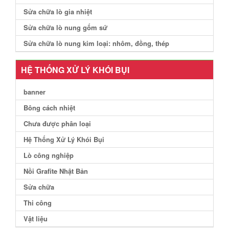
Sửa chữa lò gia nhiệt
Sửa chữa lò nung gốm sứ
Sửa chữa lò nung kim loại: nhôm, đồng, thép
HỆ THỐNG XỬ LÝ KHÓI BỤI
banner
Bông cách nhiệt
Chưa được phân loại
Hệ Thống Xử Lý Khói Bụi
Lò công nghiệp
Nồi Grafite Nhật Bản
Sửa chữa
Thi công
Vật liệu