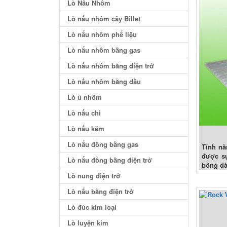
Lò Nấu Nhôm
Lò nấu nhôm cây Billet
Lò nấu nhôm phế liệu
Lò nấu nhôm bằng gas
Lò nấu nhôm bằng điện trở
Lò nấu nhôm bằng dầu
Lò ủ nhôm
Lò nấu chì
Lò nấu kẽm
Lò nấu đồng bằng gas
Tính năn
được sự 
Lò nấu đồng bằng điện trở
bông dài
Lò nung điện trở
Lò nấu bằng điện trở
Lò đúc kim loại
Lò luyện kim