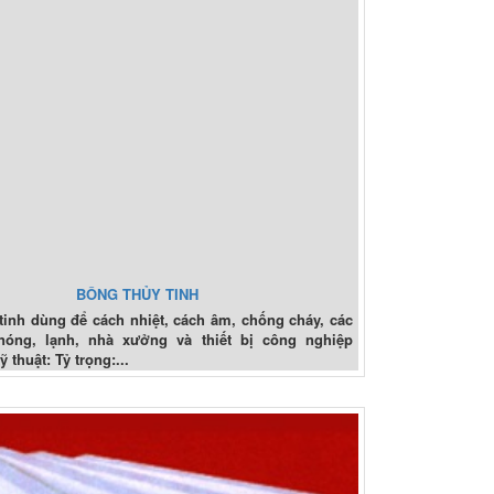
BÔNG THỦY TINH
tinh dùng để cách nhiệt, cách âm, chống cháy, các
nóng, lạnh, nhà xưởng và thiết bị công nghiệp
 thuật: Tỷ trọng:...