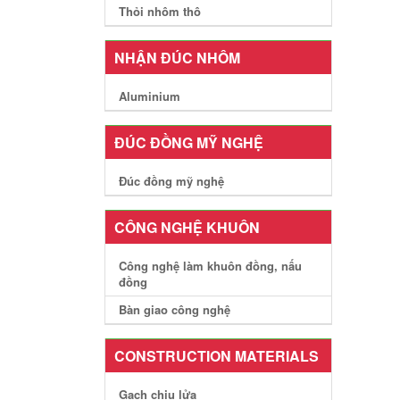
Thỏi nhôm thô
NHẬN ĐÚC NHÔM
Aluminium
ĐÚC ĐỒNG MỸ NGHỆ
Đúc đồng mỹ nghệ
CÔNG NGHỆ KHUÔN
Công nghệ làm khuôn đồng, nấu
đồng
Bàn giao công nghệ
CONSTRUCTION MATERIALS
Gạch chịu lửa