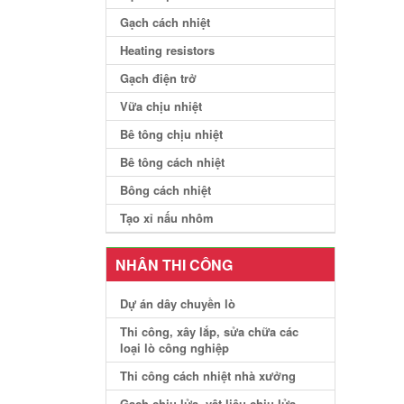
Gạch cách nhiệt
Heating resistors
Gạch điện trở
Vữa chịu nhiệt
Bê tông chịu nhiệt
Bê tông cách nhiệt
Bông cách nhiệt
Tạo xỉ nấu nhôm
NHÂN THI CÔNG
Dự án dây chuyền lò
Thi công, xây lắp, sửa chữa các
loại lò công nghiệp
Thi công cách nhiệt nhà xưởng
Gạch chịu lửa, vật liệu chịu lửa