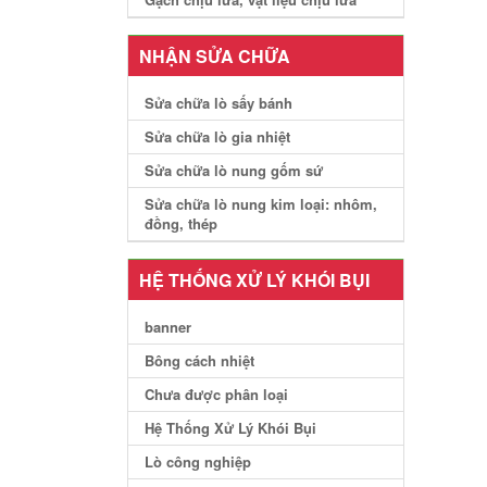
NHẬN SỬA CHỮA
Sửa chữa lò sấy bánh
Sửa chữa lò gia nhiệt
Sửa chữa lò nung gốm sứ
Sửa chữa lò nung kim loại: nhôm,
đồng, thép
HỆ THỐNG XỬ LÝ KHÓI BỤI
banner
Bông cách nhiệt
Chưa được phân loại
Hệ Thống Xử Lý Khói Bụi
Lò công nghiệp