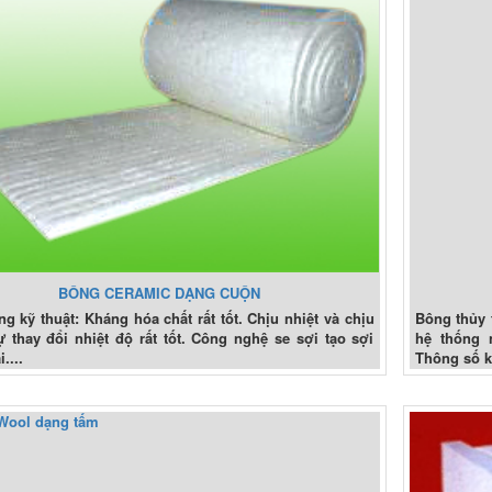
BÔNG CERAMIC DẠNG CUỘN
g kỹ thuật: Kháng hóa chất rất tốt. Chịu nhiệt và chịu
Bông thủy 
thay đổi nhiệt độ rất tốt. Công nghệ se sợi tạo sợi
hệ thống 
....
Thông số kỹ