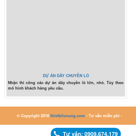
DỰ ÁN DÂY CHUYỀN LÒ
Nhận thi công các dự án dây chuyền lò lớn, nhỏ. Tùy theo
mô hình khách hàng yêu cầu.
© Copyright 2016
thietbilonung.com
- Tư vấn miễn phí -
Tư vấn: 0909.674.179
0909.674.179 - 0363.036.179