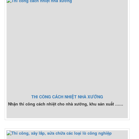
THI CÔNG CÁCH NHIỆT NHÀ XƯỞNG
Nhận thi công cách nhiệt cho nhà xưởng, khu sản xuất ……