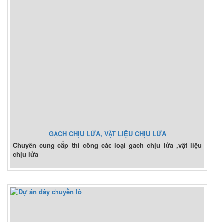
GẠCH CHỊU LỬA, VẬT LIỆU CHỊU LỬA
Chuyên cung cấp thi công các loại gach chịu lửa ,vật liệu
chịu lửa