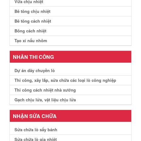
Vữa chịu nhiệt
Bê tông chịu nhiệt
Bê tông cách nhiệt
Bông cách nhiệt
Tạo xỉ nấu nhôm
NHÂN THI CÔNG
Dự án dây chuyền lò
Thi công, xây lắp, sửa chữa các loại lò công nghiệp
Thi công cách nhiệt nhà xưởng
Gạch chịu lửa, vật liệu chịu lửa
NHẬN SỬA CHỮA
Sửa chữa lò sấy bánh
Sửa chữa lò gia nhiệt