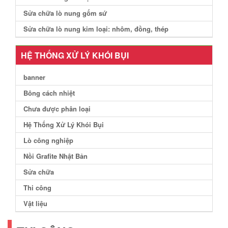
Sửa chữa lò nung gốm sứ
Sửa chữa lò nung kim loại: nhôm, đồng, thép
HỆ THỐNG XỬ LÝ KHÓI BỤI
banner
Bông cách nhiệt
Chưa được phân loại
Hệ Thống Xử Lý Khói Bụi
Lò công nghiệp
Nồi Grafite Nhật Bản
Sửa chữa
Thi công
Vật liệu