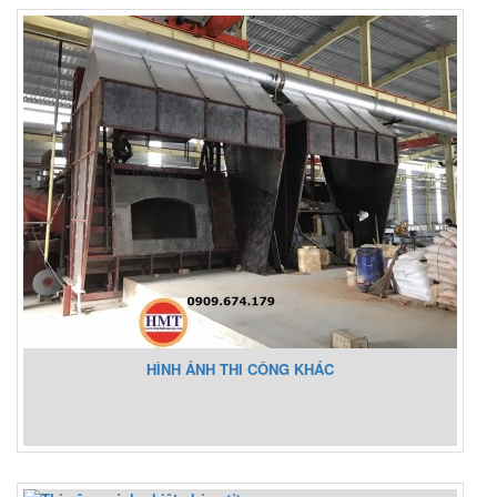
HÌNH ẢNH THI CÔNG KHÁC