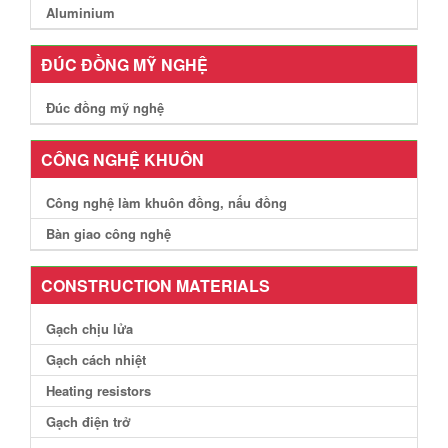
Aluminium
ĐÚC ĐỒNG MỸ NGHỆ
Đúc đồng mỹ nghệ
CÔNG NGHỆ KHUÔN
Công nghệ làm khuôn đồng, nấu đồng
Bàn giao công nghệ
CONSTRUCTION MATERIALS
Gạch chịu lửa
Gạch cách nhiệt
Heating resistors
Gạch điện trở