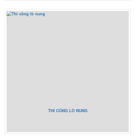
THI CÔNG LÒ NUNG