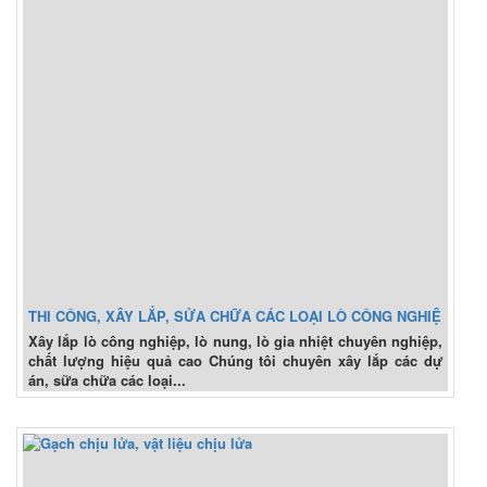
THI CÔNG, XÂY LẮP, SỬA CHỮA CÁC LOẠI LÒ CÔNG NGHIỆP
Xây lắp lò công nghiệp, lò nung, lò gia nhiệt chuyên nghiệp,
chất lượng hiệu quả cao Chúng tôi chuyên xây lắp các dự
án, sữa chữa các loại...