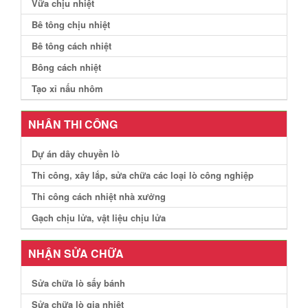
Vữa chịu nhiệt
Bê tông chịu nhiệt
Bê tông cách nhiệt
Bông cách nhiệt
Tạo xỉ nấu nhôm
NHÂN THI CÔNG
Dự án dây chuyền lò
Thi công, xây lắp, sửa chữa các loại lò công nghiệp
Thi công cách nhiệt nhà xưởng
Gạch chịu lửa, vật liệu chịu lửa
NHẬN SỬA CHỮA
Sửa chữa lò sấy bánh
Sửa chữa lò gia nhiệt