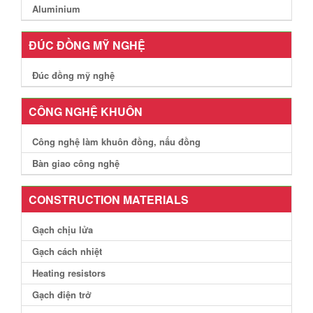
Aluminium
ĐÚC ĐỒNG MỸ NGHỆ
Đúc đồng mỹ nghệ
CÔNG NGHỆ KHUÔN
Công nghệ làm khuôn đồng, nấu đồng
Bàn giao công nghệ
CONSTRUCTION MATERIALS
Gạch chịu lửa
Gạch cách nhiệt
Heating resistors
Gạch điện trở