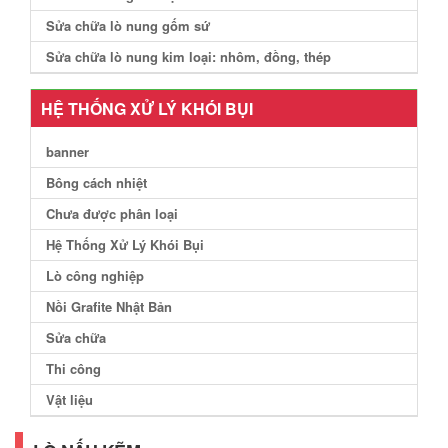
Sửa chữa lò nung gốm sứ
Sửa chữa lò nung kim loại: nhôm, đồng, thép
HỆ THỐNG XỬ LÝ KHÓI BỤI
banner
Bông cách nhiệt
Chưa được phân loại
Hệ Thống Xử Lý Khói Bụi
Lò công nghiệp
Nồi Grafite Nhật Bản
Sửa chữa
Thi công
Vật liệu