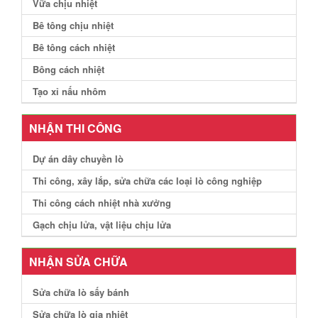
Vữa chịu nhiệt
Bê tông chịu nhiệt
Bê tông cách nhiệt
Bông cách nhiệt
Tạo xỉ nấu nhôm
NHẬN THI CÔNG
Dự án dây chuyền lò
Thi công, xây lắp, sửa chữa các loại lò công nghiệp
Thi công cách nhiệt nhà xưởng
Gạch chịu lửa, vật liệu chịu lửa
NHẬN SỬA CHỮA
Sửa chữa lò sấy bánh
Sửa chữa lò gia nhiệt