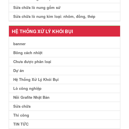
Sửa chữa lò nung gốm sứ
Sửa chữa lò nung kim loại: nhôm, đồng, thép
HỆ THỐNG XỬ LÝ KHÓI BỤI
banner
Bông cách nhiệt
Chưa được phân loại
Dự án
Hệ Thống Xử Lý Khói Bụi
Lò công nghiệp
Nồi Grafite Nhật Bản
Sửa chữa
Thi công
TIN TỨC