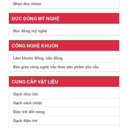
Nhận đúc nhôm
ĐÚC ĐỒNG MỸ NGHỆ
Đúc đồng mỹ nghệ
CÔNG NGHỆ KHUÔN
Làm khuôn đồng, nấu đồng
Bàn giao công nghệ nấu theo sản phẩm yêu cầu
CUNG CẤP VẬT LIỆU
Gạch chịu lửa
Gạch cách nhiệt
Điện trở đốt nóng
Gạch điện trở