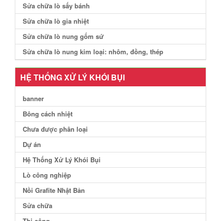
Sửa chữa lò sấy bánh
Sửa chữa lò gia nhiệt
Sửa chữa lò nung gốm sứ
Sửa chữa lò nung kim loại: nhôm, đồng, thép
HỆ THỐNG XỬ LÝ KHÓI BỤI
banner
Bông cách nhiệt
Chưa được phân loại
Dự án
Hệ Thống Xử Lý Khói Bụi
Lò công nghiệp
Nồi Grafite Nhật Bản
Sửa chữa
Thi công