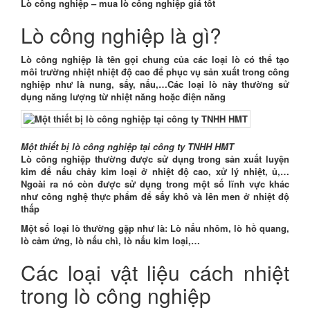
Lò công nghiệp – mua lò công nghiệp giá tốt
Lò công nghiệp là gì?
Lò công nghiệp là tên gọi chung của các loại lò có thể tạo
môi trường nhiệt nhiệt độ cao để phục vụ sản xuất trong công
nghiệp như là nung, sấy, nấu,…Các loại lò này thường sử
dụng năng lượng từ nhiệt năng hoặc điện năng
Một thiết bị lò công nghiệp tại công ty TNHH HMT
Lò công nghiệp thường được sử dụng trong sản xuất luyện
kim để nấu chảy kim loại ở nhiệt độ cao, xử lý nhiệt, ủ,…
Ngoài ra nó còn được sử dụng trong một số lĩnh vực khác
như công nghệ thực phẩm để sấy khô và lên men ở nhiệt độ
thấp
Một số loại lò thường gặp như là: Lò nấu nhôm, lò hồ quang,
lò cảm ứng, lò nấu chì, lò nấu kim loại,…
Các loại vật liệu cách nhiệt
trong lò công nghiệp