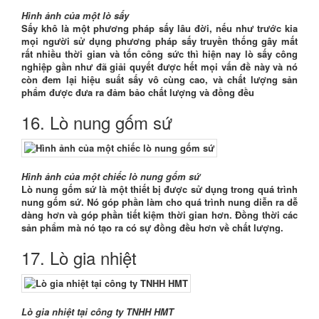
Hình ảnh của một lò sấy
Sấy khô là một phương pháp sấy lâu đời, nếu như trước kia
mọi người sử dụng phương pháp sấy truyền thống gây mất
rất nhiều thời gian và tốn công sức thì hiện nay lò sấy công
nghiệp gần như đã giải quyết được hết mọi vấn đề này và nó
còn đem lại hiệu suất sấy vô cùng cao, và chất lượng sản
phẩm được đưa ra đảm bảo chất lượng và đồng đều
16. Lò nung gốm sứ
Hình ảnh của một chiếc lò nung gốm sứ
Lò nung gốm sứ là một thiết bị được sử dụng trong quá trình
nung gốm sứ. Nó góp phần làm cho quá trình nung diễn ra dễ
dàng hơn và góp phần tiết kiệm thời gian hơn. Đồng thời các
sản phẩm mà nó tạo ra có sự đồng đều hơn về chất lượng.
17. Lò gia nhiệt
Lò gia nhiệt tại công ty TNHH HMT