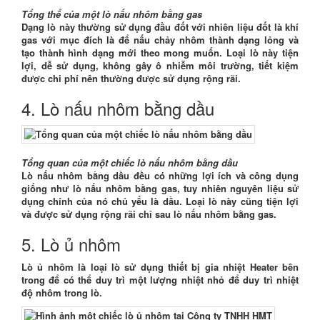
Tổng thể của một lò nấu nhôm bằng gas
Dạng lò này thường sử dụng đầu đốt với nhiên liệu đốt là khí
gas với mục đích là để nấu chảy nhôm thành dạng lỏng và
tạo thành hình dạng mới theo mong muốn. Loại lò này tiện
lợi, dễ sử dụng, không gây ô nhiễm môi trường, tiết kiệm
được chi phí nên thường được sử dụng rộng rãi.
4. Lò nấu nhôm bằng dầu
Tổng quan của một chiếc lò nấu nhôm bằng dầu
Lò nấu nhôm bằng dầu đều có những lợi ích và công dụng
giống như lò nấu nhôm bằng gas, tuy nhiên nguyên liệu sử
dụng chính của nó chủ yếu là dầu. Loại lò này cũng tiện lợi
và được sử dụng rộng rãi chỉ sau lò nấu nhôm bằng gas.
5. Lò ủ nhôm
Lò ủ nhôm là loại lò sử dụng thiết bị gia nhiệt Heater bên
trong để có thể duy trì một lượng nhiệt nhỏ để duy trì nhiệt
độ nhôm trong lò.