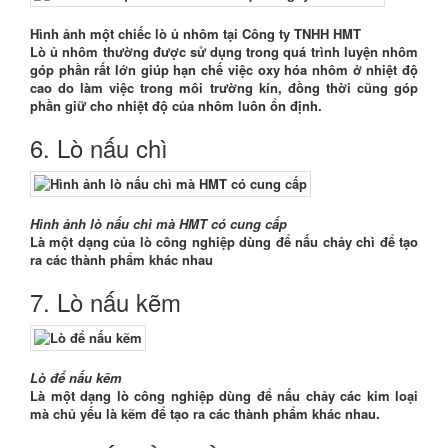
Hình ảnh một chiếc lò ủ nhôm tại Công ty TNHH HMT
Lò ủ nhôm thường được sử dụng trong quá trình luyện nhôm
góp phần rất lớn giúp hạn chế việc oxy hóa nhôm ở nhiệt độ
cao do làm việc trong môi trường kín, đồng thời cũng góp
phần giữ cho nhiệt độ của nhôm luôn ổn định.
6. Lò nấu chì
Hình ảnh lò nấu chì mà HMT có cung cấp
Là một dạng của lò công nghiệp dùng để nấu chảy chì để tạo
ra các thành phẩm khác nhau
7. Lò nấu kẽm
Lò để nấu kẽm
Là một dạng lò công nghiệp dùng để nấu chảy các kim loại
mà chủ yếu là kẽm để tạo ra các thành phẩm khác nhau.