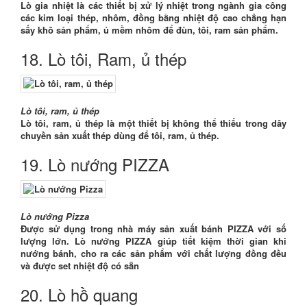
Lò gia nhiệt là các thiết bị xử lý nhiệt trong ngành gia công
các kim loại thép, nhôm, đồng bằng nhiệt độ cao chẳng hạn
sấy khô sản phẩm, ủ mềm nhôm để đùn, tôi, ram sản phẩm.
18. Lò tôi, Ram, ủ thép
Lò tôi, ram, ủ thép
Lò tôi, ram, ủ thép là một thiết bị không thể thiếu trong dây
chuyền sản xuất thép dùng để tôi, ram, ủ thép.
19. Lò nướng PIZZA
Lò nướng Pizza
Được sử dụng trong nhà máy sản xuất bánh PIZZA với số
lượng lớn. Lò nướng PIZZA giúp tiết kiệm thời gian khi
nướng bánh, cho ra các sản phẩm với chất lượng đồng đều
và được set nhiệt độ có sẵn
20. Lò hồ quang