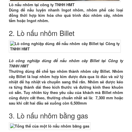
Lò nấu nhôm tại công ty TNHH HMT
Dùng để nấu luyện nhanh Ingot nhôm, nhôm phế các loại
đồng thời hợp kim hóa cho quá trình đúc nhôm cây, nhôm
tấm hoặc Ingot nhôm.
2. Lò nấu nhôm Billet
Lò công nghiệp dùng để nấu nhôm cây Billet tại Công ty
TNHH HMT
Thường dùng để chế tạo nhôm thành nhôm cây Billet. Nhôm
cây Billet là loại nhôm hợp kim được đưa qua lò đúc và xử lý
nhiệt để hạ nhiệt và chuyển sang thể rắn. Nhôm sẽ được kéo
ra từng thành dài theo kích thước và đường kính theo khuôn
có sẵn. Tuy nhiên tùy theo yêu cầu của khách mà Billet nhôm
cũng được cắt theo, thường chuẩn nhất sẽ là: 7,300 mm hoặc
sau khi cắt hai đầu sẽ xuống còn 6,500mm
3. Lò nấu nhôm bằng gas