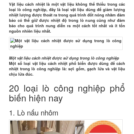
Vật liệu cách nhiệt là một vật liệu không thể thiếu trong các
loại lò công nghiệp, đây là loại vật liệu dùng để giảm lượng
nhiệt lượng được thoát ra trong quá trình đốt nóng nhằm đảm
bảo có thể giữ được nhiệt độ trong lò nung cũng như đảm
bảo cho quá trình nung diễn ra một cách tốt nhất và ít tốn
nguồn nhiên liệu nhất.
Một vật liệu cách nhiệt được sử dụng trong lò công nghiệp
Một số loại vật liệu cách nhiệt phổ biến được dùng để cách
nhiệt trong lò công nghiệp là: sợi gốm, gạch lửa và vật liệu
chịu lửa đúc.
20 loại lò công nghiệp phổ
biến hiện nay
1. Lò nấu nhôm