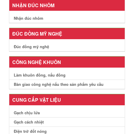
NHẬN ĐÚC NHÔM
Nhận đúc nhôm
ĐÚC ĐỒNG MỸ NGHỆ
Đúc đồng mỹ nghệ
CÔNG NGHỆ KHUÔN
Làm khuôn đồng, nấu đồng
Bàn giao công nghệ nấu theo sản phẩm yêu cầu
CUNG CẤP VẬT LIỆU
Gạch chịu lửa
Gạch cách nhiệt
Điện trở đốt nóng