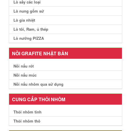
Lò sấy các loại
Lò nung gốm sứ
Lò gia nhiệt
Lò tôi, Ram, ủ thép
Lò nướng PIZZA
NỒI GRAFITE NHẬT BẢN
Nồi nấu rót
Nồi nấu múc
Nồi nấu nhôm qua sử dụng
CUNG CẤP THỎI NHÔM
Thỏi nhôm tinh
Thỏi nhôm thô