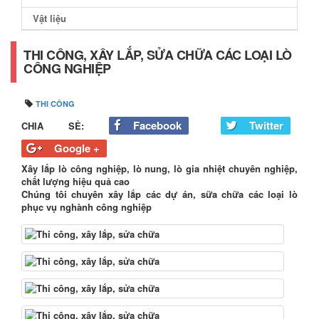
Vật liệu
THI CÔNG, XÂY LẮP, SỬA CHỮA CÁC LOẠI LÒ
CÔNG NGHIỆP
THI CÔNG
Facebook
Twitter
CHIA SẺ:
Google +
Xây lắp lò công nghiệp, lò nung, lò gia nhiệt chuyên nghiệp,
chất lượng hiệu quả cao
Chúng tôi chuyên xây lắp các dự án, sữa chữa các loại lò
phục vụ nghành công nghiệp