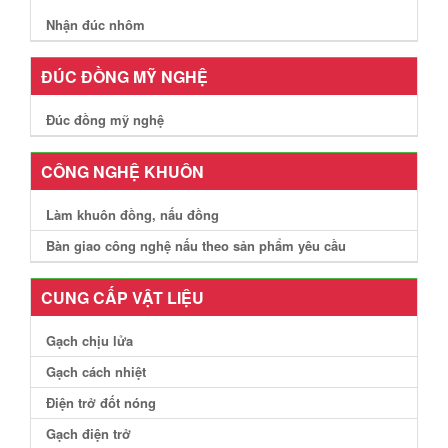
Nhận đúc nhôm
ĐÚC ĐỒNG MỸ NGHỆ
Đúc đồng mỹ nghệ
CÔNG NGHỆ KHUÔN
Làm khuôn đồng, nấu đồng
Bàn giao công nghệ nấu theo sản phẩm yêu cầu
CUNG CẤP VẬT LIỆU
Gạch chịu lửa
Gạch cách nhiệt
Điện trở đốt nóng
Gạch điện trở