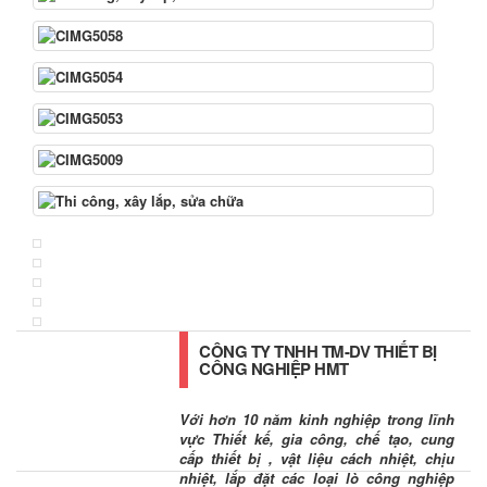
CÔNG TY TNHH TM-DV THIẾT BỊ
CÔNG NGHIỆP HMT
Với hơn 10 năm kinh nghiệp trong lĩnh
vực Thiết kế, gia công, chế tạo, cung
cấp thiết bị , vật liệu cách nhiệt, chịu
nhiệt, lắp đặt các loại lò công nghiệp