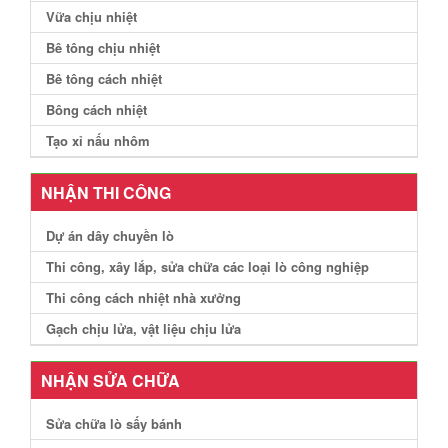
Vữa chịu nhiệt
Bê tông chịu nhiệt
Bê tông cách nhiệt
Bông cách nhiệt
Tạo xỉ nấu nhôm
NHẬN THI CÔNG
Dự án dây chuyền lò
Thi công, xây lắp, sửa chữa các loại lò công nghiệp
Thi công cách nhiệt nhà xưởng
Gạch chịu lửa, vật liệu chịu lửa
NHẬN SỬA CHỮA
Sửa chữa lò sấy bánh