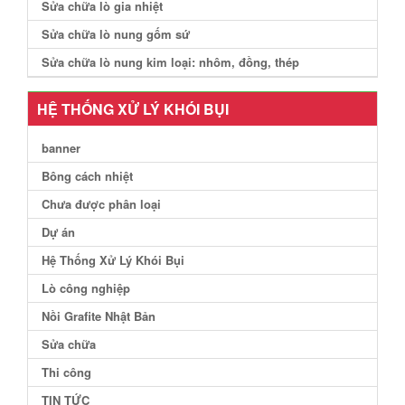
Sửa chữa lò gia nhiệt
Sửa chữa lò nung gốm sứ
Sửa chữa lò nung kim loại: nhôm, đồng, thép
HỆ THỐNG XỬ LÝ KHÓI BỤI
banner
Bông cách nhiệt
Chưa được phân loại
Dự án
Hệ Thống Xử Lý Khói Bụi
Lò công nghiệp
Nồi Grafite Nhật Bản
Sửa chữa
Thi công
TIN TỨC