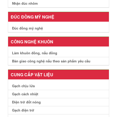
Nhận đúc nhôm
ĐÚC ĐỒNG MỸ NGHỆ
Đúc đồng mỹ nghệ
CÔNG NGHỆ KHUÔN
Làm khuôn đồng, nấu đồng
Bàn giao công nghệ nấu theo sản phẩm yêu cầu
CUNG CẤP VẬT LIỆU
Gạch chịu lửa
Gạch cách nhiệt
Điện trở đốt nóng
Gạch điện trở