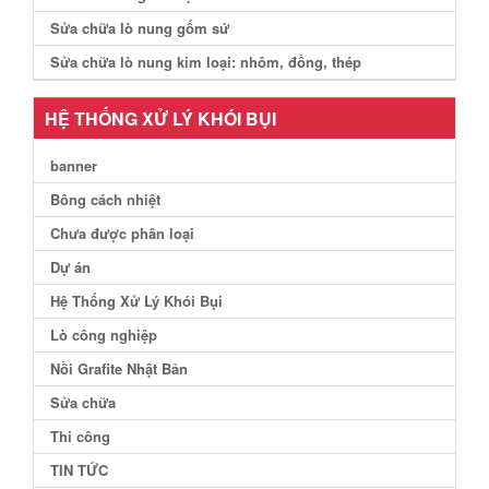
Sửa chữa lò nung gốm sứ
Sửa chữa lò nung kim loại: nhôm, đồng, thép
HỆ THỐNG XỬ LÝ KHÓI BỤI
banner
Bông cách nhiệt
Chưa được phân loại
Dự án
Hệ Thống Xử Lý Khói Bụi
Lò công nghiệp
Nồi Grafite Nhật Bản
Sửa chữa
Thi công
TIN TỨC