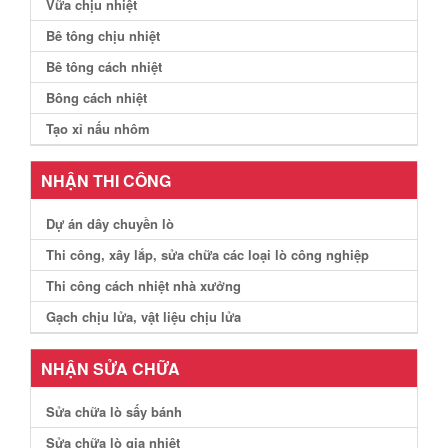
Vữa chịu nhiệt
Bê tông chịu nhiệt
Bê tông cách nhiệt
Bông cách nhiệt
Tạo xỉ nấu nhôm
NHẬN THI CÔNG
Dự án dây chuyền lò
Thi công, xây lắp, sửa chữa các loại lò công nghiệp
Thi công cách nhiệt nhà xưởng
Gạch chịu lửa, vật liệu chịu lửa
NHẬN SỬA CHỮA
Sửa chữa lò sấy bánh
Sửa chữa lò gia nhiệt