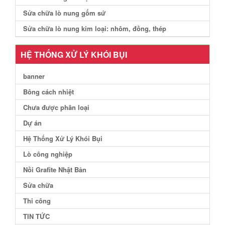
Sửa chữa lò nung gốm sứ
Sửa chữa lò nung kim loại: nhôm, đồng, thép
HỆ THỐNG XỬ LÝ KHÓI BỤI
banner
Bông cách nhiệt
Chưa được phân loại
Dự án
Hệ Thống Xử Lý Khói Bụi
Lò công nghiệp
Nồi Grafite Nhật Bản
Sửa chữa
Thi công
TIN TỨC