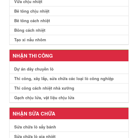
Vữa chịu nhiệt
Bê tông chịu nhiệt
Bê tông cách nhiệt
Bông cách nhiệt
Tạo xỉ nấu nhôm
NHẬN THI CÔNG
Dự án dây chuyền lò
Thi công, xây lắp, sửa chữa các loại lò công nghiệp
Thi công cách nhiệt nhà xưởng
Gạch chịu lửa, vật liệu chịu lửa
NHẬN SỬA CHỮA
Sửa chữa lò sấy bánh
Sửa chữa lò gia nhiệt