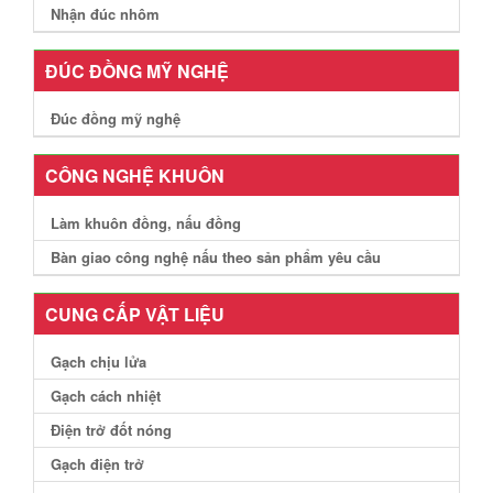
Nhận đúc nhôm
ĐÚC ĐỒNG MỸ NGHỆ
Đúc đồng mỹ nghệ
CÔNG NGHỆ KHUÔN
Làm khuôn đồng, nấu đồng
Bàn giao công nghệ nấu theo sản phẩm yêu cầu
CUNG CẤP VẬT LIỆU
Gạch chịu lửa
Gạch cách nhiệt
Điện trở đốt nóng
Gạch điện trở