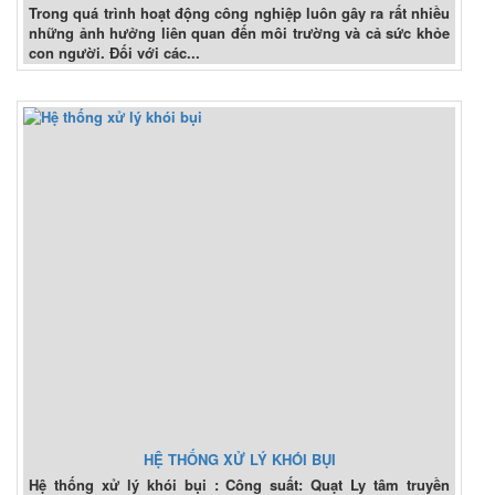
Trong quá trình hoạt động công nghiệp luôn gây ra rất nhiều
những ảnh hưởng liên quan đến môi trường và cả sức khỏe
con người. Đối với các...
HỆ THỐNG XỬ LÝ KHÓI BỤI
Hệ thống xử lý khói bụi : Công suất: Quạt Ly tâm truyền