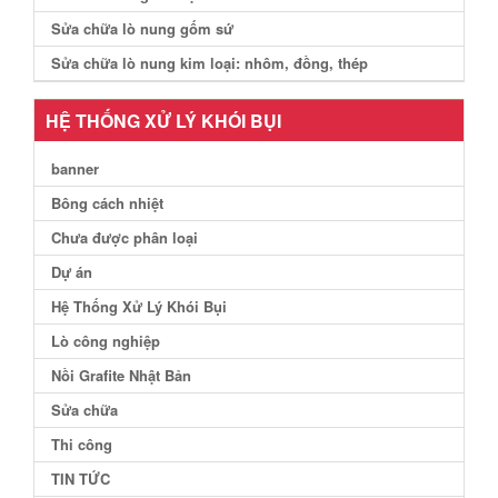
Sửa chữa lò nung gốm sứ
Sửa chữa lò nung kim loại: nhôm, đồng, thép
HỆ THỐNG XỬ LÝ KHÓI BỤI
banner
Bông cách nhiệt
Chưa được phân loại
Dự án
Hệ Thống Xử Lý Khói Bụi
Lò công nghiệp
Nồi Grafite Nhật Bản
Sửa chữa
Thi công
TIN TỨC