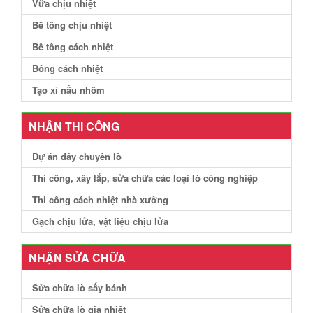
Vữa chịu nhiệt
Bê tông chịu nhiệt
Bê tông cách nhiệt
Bông cách nhiệt
Tạo xỉ nấu nhôm
NHẬN THI CÔNG
Dự án dây chuyền lò
Thi công, xây lắp, sửa chữa các loại lò công nghiệp
Thi công cách nhiệt nhà xưởng
Gạch chịu lửa, vật liệu chịu lửa
NHẬN SỬA CHỮA
Sửa chữa lò sấy bánh
Sửa chữa lò gia nhiệt