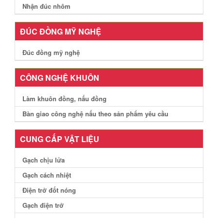
Nhận đúc nhôm
ĐÚC ĐỒNG MỸ NGHỆ
Đúc đồng mỹ nghệ
CÔNG NGHỆ KHUÔN
Làm khuôn đồng, nấu đồng
Bàn giao công nghệ nấu theo sản phẩm yêu cầu
CUNG CẤP VẬT LIỆU
Gạch chịu lửa
Gạch cách nhiệt
Điện trở đốt nóng
Gạch điện trở