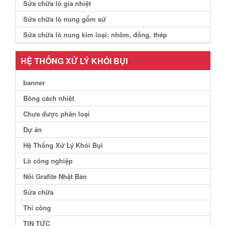
Sửa chữa lò gia nhiệt
Sửa chữa lò nung gốm sứ
Sửa chữa lò nung kim loại: nhôm, đồng, thép
HỆ THỐNG XỬ LÝ KHÓI BỤI
banner
Bông cách nhiệt
Chưa được phân loại
Dự án
Hệ Thống Xử Lý Khói Bụi
Lò công nghiệp
Nồi Grafite Nhật Bản
Sửa chữa
Thi công
TIN TỨC