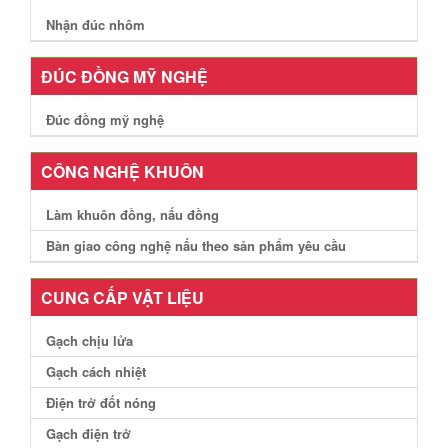
Nhận đúc nhôm
ĐÚC ĐỒNG MỸ NGHỆ
Đúc đồng mỹ nghệ
CÔNG NGHỆ KHUÔN
Làm khuôn đồng, nấu đồng
Bàn giao công nghệ nấu theo sản phẩm yêu cầu
CUNG CẤP VẬT LIỆU
Gạch chịu lửa
Gạch cách nhiệt
Điện trở đốt nóng
Gạch điện trở