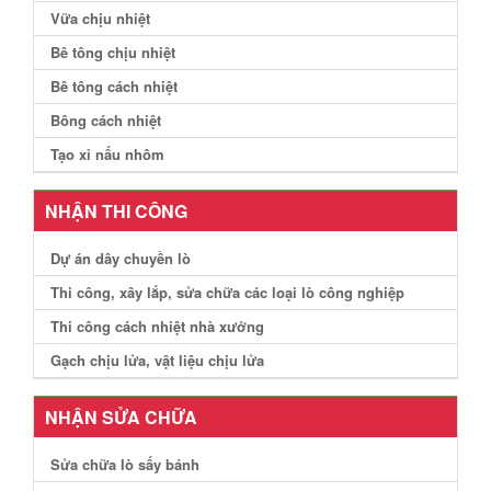
Vữa chịu nhiệt
Bê tông chịu nhiệt
Bê tông cách nhiệt
Bông cách nhiệt
Tạo xỉ nấu nhôm
NHẬN THI CÔNG
Dự án dây chuyền lò
Thi công, xây lắp, sửa chữa các loại lò công nghiệp
Thi công cách nhiệt nhà xưởng
Gạch chịu lửa, vật liệu chịu lửa
NHẬN SỬA CHỮA
Sửa chữa lò sấy bánh