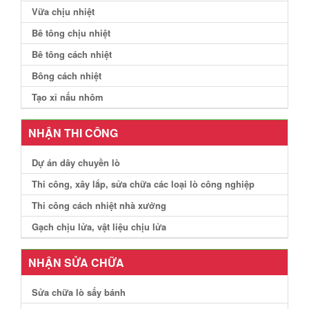
Vữa chịu nhiệt
Bê tông chịu nhiệt
Bê tông cách nhiệt
Bông cách nhiệt
Tạo xỉ nấu nhôm
NHẬN THI CÔNG
Dự án dây chuyền lò
Thi công, xây lắp, sửa chữa các loại lò công nghiệp
Thi công cách nhiệt nhà xưởng
Gạch chịu lửa, vật liệu chịu lửa
NHẬN SỬA CHỮA
Sửa chữa lò sấy bánh