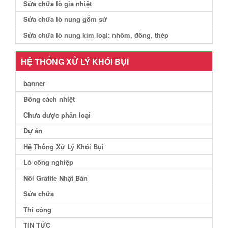
Sửa chữa lò gia nhiệt
Sửa chữa lò nung gốm sứ
Sửa chữa lò nung kim loại: nhôm, đồng, thép
HỆ THỐNG XỬ LÝ KHÓI BỤI
banner
Bông cách nhiệt
Chưa được phân loại
Dự án
Hệ Thống Xử Lý Khói Bụi
Lò công nghiệp
Nồi Grafite Nhật Bản
Sửa chữa
Thi công
TIN TỨC