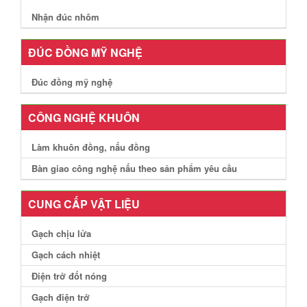
Nhận đúc nhôm
ĐÚC ĐỒNG MỸ NGHỆ
Đúc đồng mỹ nghệ
CÔNG NGHỆ KHUÔN
Làm khuôn đồng, nấu đồng
Bàn giao công nghệ nấu theo sản phẩm yêu cầu
CUNG CẤP VẬT LIỆU
Gạch chịu lửa
Gạch cách nhiệt
Điện trở đốt nóng
Gạch điện trở