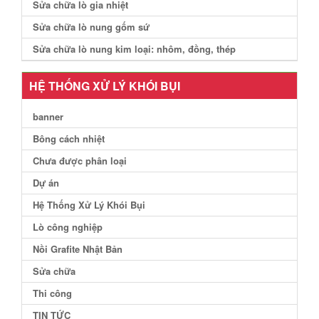
Sửa chữa lò gia nhiệt
Sửa chữa lò nung gốm sứ
Sửa chữa lò nung kim loại: nhôm, đồng, thép
HỆ THỐNG XỬ LÝ KHÓI BỤI
banner
Bông cách nhiệt
Chưa được phân loại
Dự án
Hệ Thống Xử Lý Khói Bụi
Lò công nghiệp
Nồi Grafite Nhật Bản
Sửa chữa
Thi công
TIN TỨC