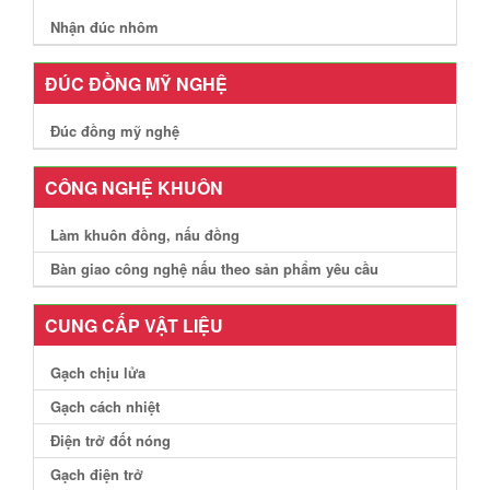
Nhận đúc nhôm
ĐÚC ĐỒNG MỸ NGHỆ
Đúc đồng mỹ nghệ
CÔNG NGHỆ KHUÔN
Làm khuôn đồng, nấu đồng
Bàn giao công nghệ nấu theo sản phẩm yêu cầu
CUNG CẤP VẬT LIỆU
Gạch chịu lửa
Gạch cách nhiệt
Điện trở đốt nóng
Gạch điện trở