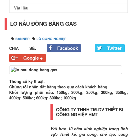
Vật liệu
LÒ NẤU ĐỒNG BẰNG GAS
BANNER
LÒ CÔNG NGHIỆP
Facebook
Twitter
CHIA SẺ:
Google +
Thông số kỹ thuật:
Chúng tôi nhận đặt hàng theo quy cách khách hàng
Khối lượng phôi nấu: 150kg; 200kg; 250kg; 300kg; 350kg;
400kg; 500kg; 600kg; 800kg; 1000kg
CÔNG TY TNHH TM-DV THIẾT BỊ
CÔNG NGHIỆP HMT
Với hơn 10 năm kinh nghiệp trong lĩnh
vực Thiết kế, gia công, chế tạo, cung