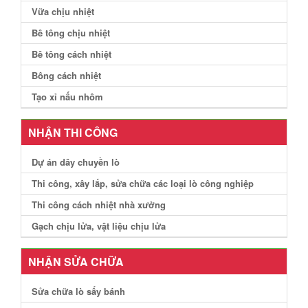
Vữa chịu nhiệt
Bê tông chịu nhiệt
Bê tông cách nhiệt
Bông cách nhiệt
Tạo xỉ nấu nhôm
NHẬN THI CÔNG
Dự án dây chuyền lò
Thi công, xây lắp, sửa chữa các loại lò công nghiệp
Thi công cách nhiệt nhà xưởng
Gạch chịu lửa, vật liệu chịu lửa
NHẬN SỬA CHỮA
Sửa chữa lò sấy bánh