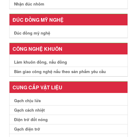
Nhận đúc nhôm
ĐÚC ĐỒNG MỸ NGHỆ
Đúc đồng mỹ nghệ
CÔNG NGHỆ KHUÔN
Làm khuôn đồng, nấu đồng
Bàn giao công nghệ nấu theo sản phẩm yêu cầu
CUNG CẤP VẬT LIỆU
Gạch chịu lửa
Gạch cách nhiệt
Điện trở đốt nóng
Gạch điện trở