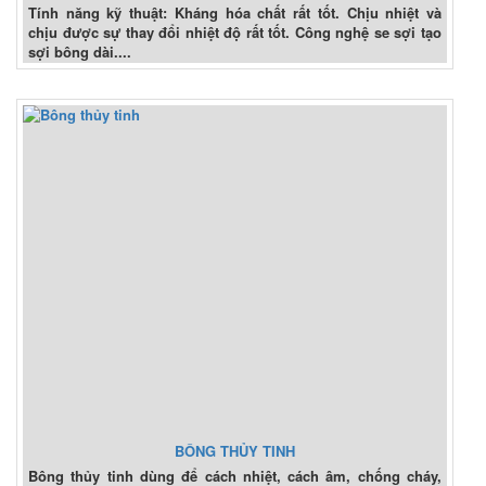
Tính năng kỹ thuật: Kháng hóa chất rất tốt. Chịu nhiệt và
chịu được sự thay đổi nhiệt độ rất tốt. Công nghệ se sợi tạo
sợi bông dài....
BÔNG THỦY TINH
Bông thủy tinh dùng để cách nhiệt, cách âm, chống cháy,