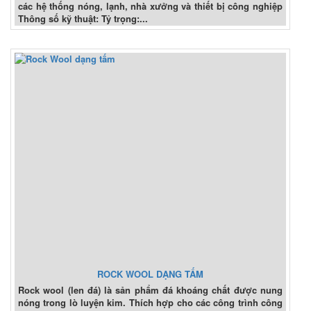
các hệ thống nóng, lạnh, nhà xưởng và thiết bị công nghiệp
Thông số kỹ thuật: Tỷ trọng:...
ROCK WOOL DẠNG TẤM
Rock wool (len đá) là sản phẩm đá khoáng chất được nung
nóng trong lò luyện kim. Thích hợp cho các công trình công