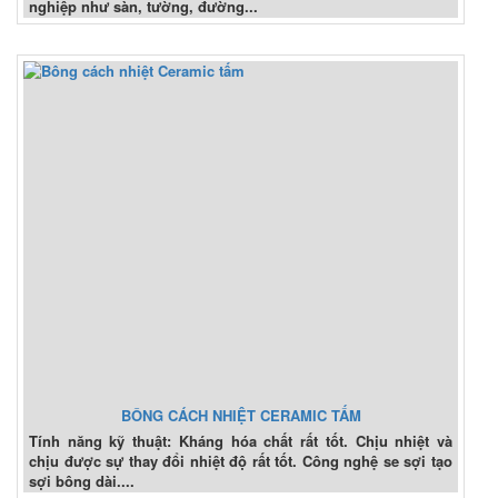
nghiệp như sàn, tường, đường...
BÔNG CÁCH NHIỆT CERAMIC TẤM
Tính năng kỹ thuật: Kháng hóa chất rất tốt. Chịu nhiệt và
chịu được sự thay đổi nhiệt độ rất tốt. Công nghệ se sợi tạo
sợi bông dài....