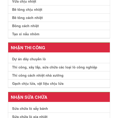
Vữa chịu nhiệt
Bê tông chịu nhiệt
Bê tông cách nhiệt
Bông cách nhiệt
Tạo xỉ nấu nhôm
NHẬN THI CÔNG
Dự án dây chuyền lò
Thi công, xây lắp, sửa chữa các loại lò công nghiệp
Thi công cách nhiệt nhà xưởng
Gạch chịu lửa, vật liệu chịu lửa
NHẬN SỬA CHỮA
Sửa chữa lò sấy bánh
Sửa chữa lò gia nhiệt