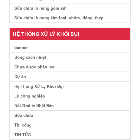
Sửa chữa lò nung gốm sứ
Sửa chữa lò nung kim loại: nhôm, đồng, thép
HỆ THỐNG XỬ LÝ KHÓI BỤI
banner
Bông cách nhiệt
Chưa được phân loại
Dự án
Hệ Thống Xử Lý Khói Bụi
Lò công nghiệp
Nồi Grafite Nhật Bản
Sửa chữa
Thi công
TIN TỨC