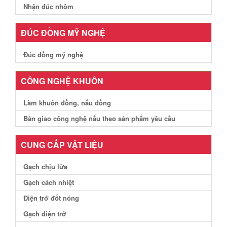
Nhận đúc nhôm
ĐÚC ĐỒNG MỸ NGHỆ
Đúc đồng mỹ nghệ
CÔNG NGHỆ KHUÔN
Làm khuôn đồng, nấu đồng
Bàn giao công nghệ nấu theo sản phẩm yêu cầu
CUNG CẤP VẬT LIỆU
Gạch chịu lửa
Gạch cách nhiệt
Điện trở đốt nóng
Gạch điện trở