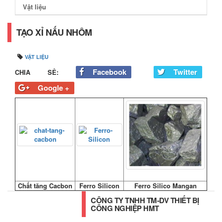
Vật liệu
TẠO XỈ NẤU NHÔM
VẬT LIỆU
Facebook
Twitter
CHIA SẺ:
Google +
Chất tăng Cacbon
Ferro Silicon
Ferro Silico Mangan
CÔNG TY TNHH TM-DV THIẾT BỊ
CÔNG NGHIỆP HMT