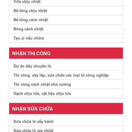
Vữa chịu nhiệt
Bê tông chịu nhiệt
Bê tông cách nhiệt
Bông cách nhiệt
Tạo xỉ nấu nhôm
NHẬN THI CÔNG
Dự án dây chuyền lò
Thi công, xây lắp, sửa chữa các loại lò công nghiệp
Thi công cách nhiệt nhà xưởng
Gạch chịu lửa, vật liệu chịu lửa
NHẬN SỬA CHỮA
Sửa chữa lò sấy bánh
Sửa chữa lò gia nhiệt