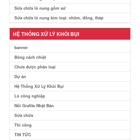
Sửa chữa lò nung gốm sứ
Sửa chữa lò nung kim loại: nhôm, đồng, thép
HỆ THỐNG XỬ LÝ KHÓI BỤI
banner
Bông cách nhiệt
Chưa được phân loại
Dự án
Hệ Thống Xử Lý Khói Bụi
Lò công nghiệp
Nồi Grafite Nhật Bản
Sửa chữa
Thi công
TIN TỨC