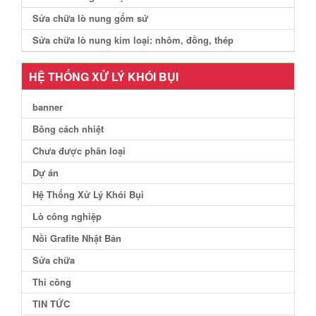
Sửa chữa lò nung gốm sứ
Sửa chữa lò nung kim loại: nhôm, đồng, thép
HỆ THỐNG XỬ LÝ KHÓI BỤI
banner
Bông cách nhiệt
Chưa được phân loại
Dự án
Hệ Thống Xử Lý Khói Bụi
Lò công nghiệp
Nồi Grafite Nhật Bản
Sửa chữa
Thi công
TIN TỨC