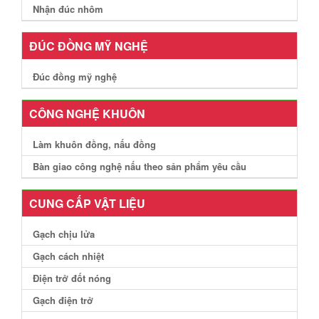
Nhận đúc nhôm
ĐÚC ĐỒNG MỸ NGHỆ
Đúc đồng mỹ nghệ
CÔNG NGHỆ KHUÔN
Làm khuôn đồng, nấu đồng
Bàn giao công nghệ nấu theo sản phẩm yêu cầu
CUNG CẤP VẬT LIỆU
Gạch chịu lửa
Gạch cách nhiệt
Điện trở đốt nóng
Gạch điện trở