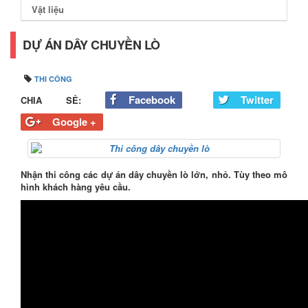
Vật liệu
DỰ ÁN DÂY CHUYỀN LÒ
THI CÔNG
Facebook
Twitter
CHIA SẺ:
Google +
Nhận thi công các dự án dây chuyền lò lớn, nhỏ. Tùy theo mô
hình khách hàng yêu cầu.