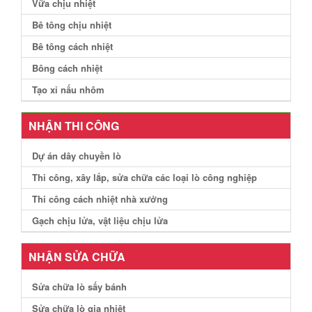
Vữa chịu nhiệt
Bê tông chịu nhiệt
Bê tông cách nhiệt
Bông cách nhiệt
Tạo xỉ nấu nhôm
NHẬN THI CÔNG
Dự án dây chuyền lò
Thi công, xây lắp, sửa chữa các loại lò công nghiệp
Thi công cách nhiệt nhà xưởng
Gạch chịu lửa, vật liệu chịu lửa
NHẬN SỬA CHỮA
Sửa chữa lò sấy bánh
Sửa chữa lò gia nhiệt