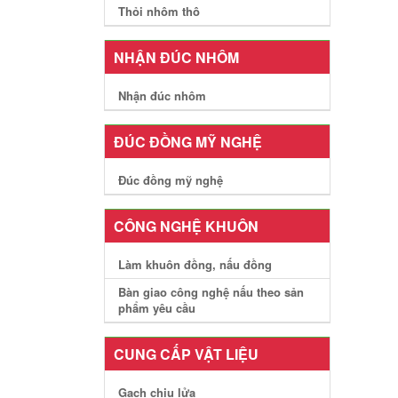
Thỏi nhôm thô
NHẬN ĐÚC NHÔM
Nhận đúc nhôm
ĐÚC ĐỒNG MỸ NGHỆ
Đúc đồng mỹ nghệ
CÔNG NGHỆ KHUÔN
Làm khuôn đồng, nấu đồng
Bàn giao công nghệ nấu theo sản
phẩm yêu cầu
CUNG CẤP VẬT LIỆU
Gạch chịu lửa