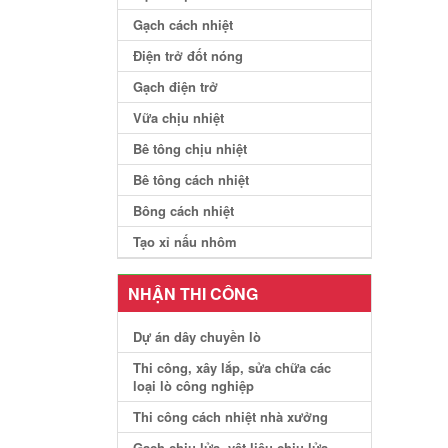
Gạch cách nhiệt
Điện trở đốt nóng
Gạch điện trở
Vữa chịu nhiệt
Bê tông chịu nhiệt
Bê tông cách nhiệt
Bông cách nhiệt
Tạo xỉ nấu nhôm
NHẬN THI CÔNG
Dự án dây chuyền lò
Thi công, xây lắp, sửa chữa các
loại lò công nghiệp
Thi công cách nhiệt nhà xưởng
Gạch chịu lửa, vật liệu chịu lửa