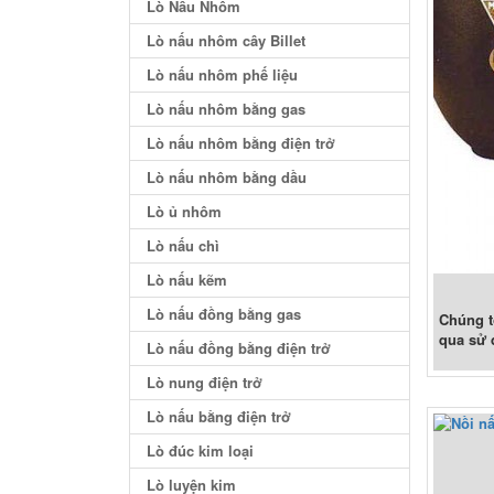
Lò Nấu Nhôm
Lò nấu nhôm cây Billet
Lò nấu nhôm phế liệu
Lò nấu nhôm bằng gas
Lò nấu nhôm bằng điện trở
Lò nấu nhôm bằng dầu
Lò ủ nhôm
Lò nấu chì
Lò nấu kẽm
Lò nấu đồng bằng gas
Chúng t
qua sử 
Lò nấu đồng bằng điện trở
Lò nung điện trở
Lò nấu bằng điện trở
Lò đúc kim loại
Lò luyện kim