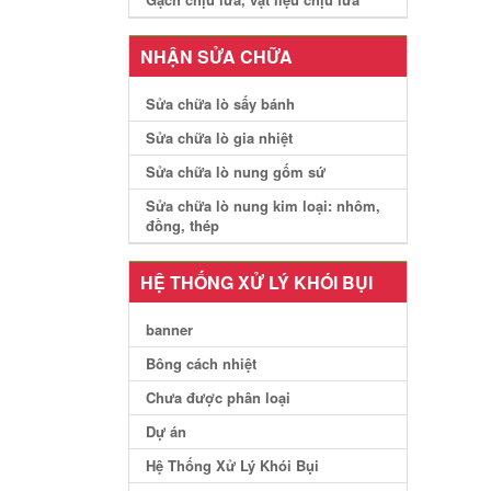
NHẬN SỬA CHỮA
Sửa chữa lò sấy bánh
Sửa chữa lò gia nhiệt
Sửa chữa lò nung gốm sứ
Sửa chữa lò nung kim loại: nhôm,
đồng, thép
HỆ THỐNG XỬ LÝ KHÓI BỤI
banner
Bông cách nhiệt
Chưa được phân loại
Dự án
Hệ Thống Xử Lý Khói Bụi