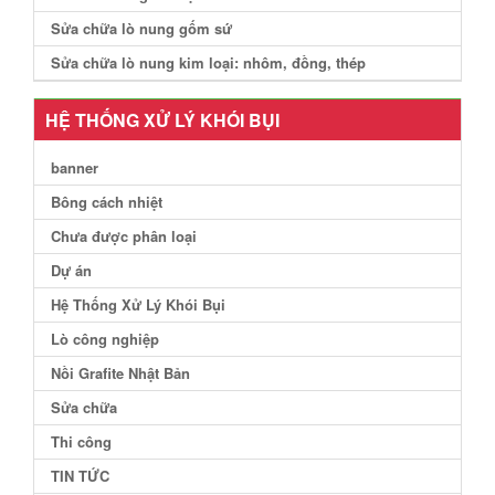
Sửa chữa lò nung gốm sứ
Sửa chữa lò nung kim loại: nhôm, đồng, thép
HỆ THỐNG XỬ LÝ KHÓI BỤI
banner
Bông cách nhiệt
Chưa được phân loại
Dự án
Hệ Thống Xử Lý Khói Bụi
Lò công nghiệp
Nồi Grafite Nhật Bản
Sửa chữa
Thi công
TIN TỨC