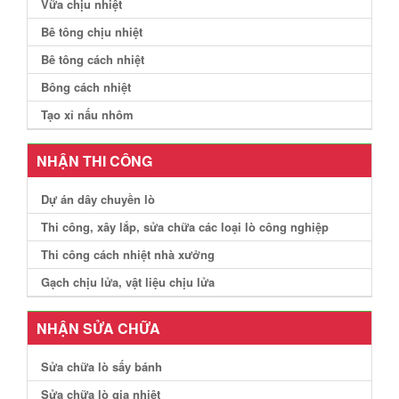
Vữa chịu nhiệt
Bê tông chịu nhiệt
Bê tông cách nhiệt
Bông cách nhiệt
Tạo xỉ nấu nhôm
NHẬN THI CÔNG
Dự án dây chuyền lò
Thi công, xây lắp, sửa chữa các loại lò công nghiệp
Thi công cách nhiệt nhà xưởng
Gạch chịu lửa, vật liệu chịu lửa
NHẬN SỬA CHỮA
Sửa chữa lò sấy bánh
Sửa chữa lò gia nhiệt