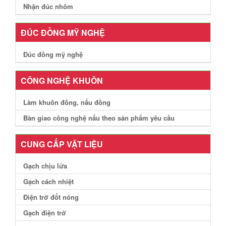
Nhận đúc nhôm
ĐÚC ĐỒNG MỸ NGHỆ
Đúc đồng mỹ nghệ
CÔNG NGHỆ KHUÔN
Làm khuôn đồng, nấu đồng
Bàn giao công nghệ nấu theo sản phẩm yêu cầu
CUNG CẤP VẬT LIỆU
Gạch chịu lửa
Gạch cách nhiệt
Điện trở đốt nóng
Gạch điện trở