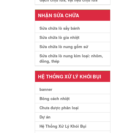
NHẬN SỬA CHỮA
Sửa chữa lò sấy bánh
Sửa chữa lò gia nhiệt
Sửa chữa lò nung gốm sứ
Sửa chữa lò nung kim loại: nhôm,
đồng, thép
HỆ THỐNG XỬ LÝ KHÓI BỤI
banner
Bông cách nhiệt
Chưa được phân loại
Dự án
Hệ Thống Xử Lý Khói Bụi