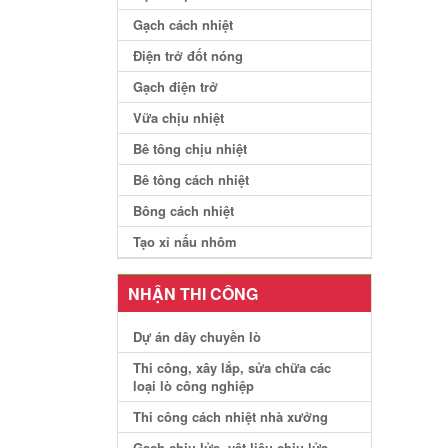
Gạch cách nhiệt
Điện trở đốt nóng
Gạch điện trở
Vữa chịu nhiệt
Bê tông chịu nhiệt
Bê tông cách nhiệt
Bông cách nhiệt
Tạo xỉ nấu nhôm
NHẬN THI CÔNG
Dự án dây chuyền lò
Thi công, xây lắp, sửa chữa các
loại lò công nghiệp
Thi công cách nhiệt nhà xưởng
Gạch chịu lửa, vật liệu chịu lửa