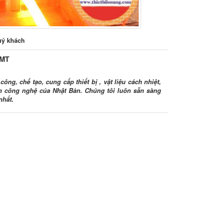
uý khách
HMT
ông, chế tạo, cung cấp thiết bị , vật liệu cách nhiệt,
ình công nghệ của Nhật Bản. Chúng tôi luôn sẵn sàng
nhất.