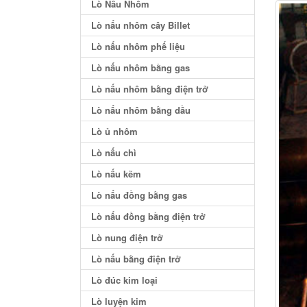
Lò Nấu Nhôm
Lò nấu nhôm cây Billet
Lò nấu nhôm phế liệu
Lò nấu nhôm bằng gas
Lò nấu nhôm bằng điện trở
Lò nấu nhôm bằng dầu
Lò ủ nhôm
Lò nấu chì
Lò nấu kẽm
Lò nấu đồng bằng gas
Lò nấu đồng bằng điện trở
Lò nung điện trở
Lò nấu bằng điện trở
Lò đúc kim loại
Lò luyện kim