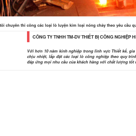
ôi chuyên thi công các loại lò luyện kim loại nóng chảy theo yêu cầu q
CÔNG TY TNHH TM-DV THIẾT BỊ CÔNG NGHIỆP 
Với hơn 10 năm kinh nghiệp trong lĩnh vực Thiết kế, gia c
chịu nhiệt, lắp đặt các loại lò công nghiệp theo quy tr
đáp ứng mọi nhu cầu của khách hàng với chất lượng tốt 