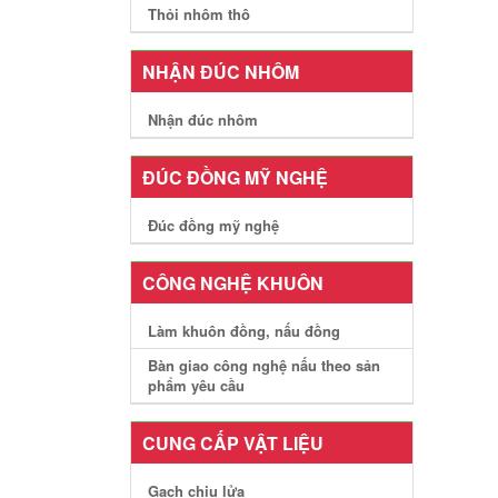
Thỏi nhôm thô
NHẬN ĐÚC NHÔM
Nhận đúc nhôm
ĐÚC ĐỒNG MỸ NGHỆ
Đúc đồng mỹ nghệ
CÔNG NGHỆ KHUÔN
Làm khuôn đồng, nấu đồng
Bàn giao công nghệ nấu theo sản
phẩm yêu cầu
CUNG CẤP VẬT LIỆU
Gạch chịu lửa